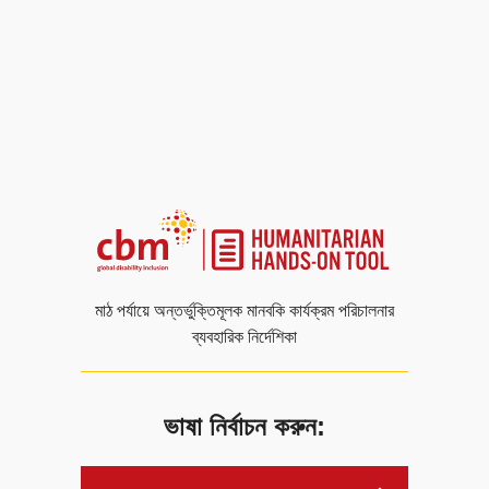
মাঠ পর্যায়ে অন্তর্ভুক্তিমূলক মানবকি কার্যক্রম পরিচালনার
ব্যবহারিক নির্দেশিকা
ভাষা নির্বাচন করুন: