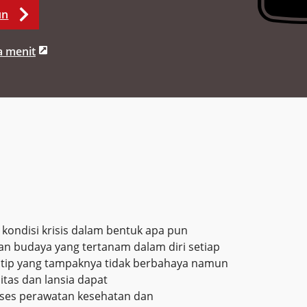
un
a menit
ondisi krisis dalam bentuk apa pun
n budaya yang tertanam dalam diri setiap
eotip yang tampaknya tidak berbahaya namun
tas dan lansia dapat
es perawatan kesehatan dan