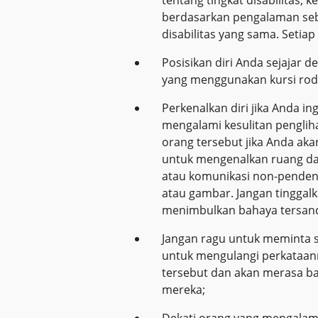
berdasarkan pengalaman seb
disabilitas yang sama. Setia
Posisikan diri Anda sejajar 
yang menggunakan kursi rod
Perkenalkan diri jika Anda i
mengalami kesulitan penglih
orang tersebut jika Anda aka
untuk mengenalkan ruang dan 
atau komunikasi non-pendeng
atau gambar. Jangan tinggalk
menimbulkan bahaya tersa
Jangan ragu untuk meminta s
untuk mengulangi perkataann
tersebut dan akan merasa b
mereka;
Dekati orang yang mengalam