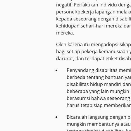
negatif. Perlakukan individu de
personel/pekerja lapangan melak
kepada seseorang dengan disabilit
kehidupan sehari-hari mereka d
mereka.
Oleh karena itu mengadopsi sikap
bagi setiap pekerja kemanusiaan 
darurat, dan terdapat etiket disab
Penyandang disabilitas memi
berbeda tentang bantuan ya
disabilitas hidup mandiri 
beberapa yang lain mungkin
berasumsi bahwa seseorang 
harus tetap siap memberik
Bicaralah langsung dengan p
mungkin membantunya atau
tentang tingkat disabilitas,