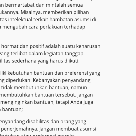
ngan bermartabat dan mintalah semua
ukannya. Misalnya, memberikan pilihan
as intelektual terkait hambatan asumsi di
an mengubah cara perlakuan terhadap
 hormat dan positif adalah suatu keharusan
yang terlibat dalam kegiatan tanggap
ilitas sederhana yang harus diikuti:
liki kebutuhan bantuan dan preferensi yang
ng diperlukan. Kebanyakan penyandang
dan tidak membutuhkan bantuan, namun
 membutuhkan bantuan tersebut. Jangan
menginginkan bantuan, tetapi Anda juga
an bantuan;
enyandang disabilitas dan orang yang
 penerjemahnya. Jangan membuat asumsi
 kebutuhan atau preferensi mereka