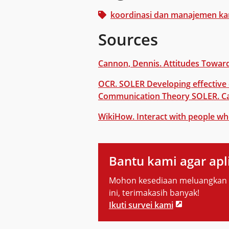
koordinasi dan manajemen k
Sources
Cannon, Dennis. Attitudes Toward 
OCR. SOLER Developing effective 
Communication Theory SOLER. C
WikiHow. Interact with people who
Bantu kami agar apli
Mohon kesediaan meluangkan w
ini, terimakasih banyak!
Ikuti survei kami