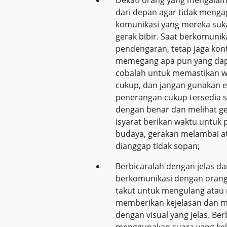
dari depan agar tidak menga
komunikasi yang mereka suka
gerak bibir. Saat berkomunik
pendengaran, tetap jaga kont
memegang apa pun yang dapa
cobalah untuk memastikan 
cukup, dan jangan gunakan e
penerangan cukup tersedia 
dengan benar dan melihat ge
isyarat berikan waktu untuk 
budaya, gerakan melambai a
dianggap tidak sopan;
Berbicaralah dengan jelas d
berkomunikasi dengan orang
takut untuk mengulang atau
memberikan kejelasan dan m
dengan visual yang jelas. Be
menggunakan suara yang kek