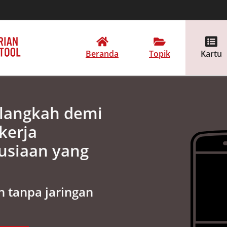
Beranda
Topik
Kartu
 langkah demi
kerja
usiaan yang
 tanpa jaringan