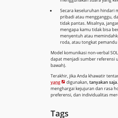
Secara keseluruhan hindari 
pribadi atau mengganggu, d
tidak pantas. Misalnya, jang
mengapa kamu tidak bisa berj
menyentuh atau memindahkan 
roda, atau tongkat pemandu 
Model komunikasi non-verbal SO
dapat menjadi sumber referensi u
bawah).
Terakhir, jika Anda khawatir ten
yang
digunakan,
tanyakan saja
menghargai kejujuran dan rasa h
preferensi, dan individualitas mer
Tags