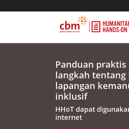
Panduan praktis
langkah tentang 
lapangan keman
inklusif
HHoT dapat digunakan
internet