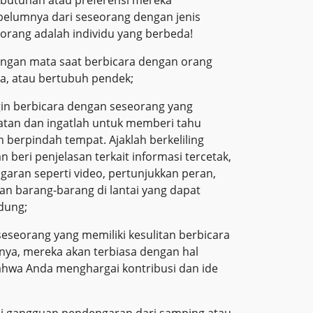
elumnya dari seseorang dengan jenis
p orang adalah individu yang berbeda!
dengan mata saat berbicara dengan orang
a, atau bertubuh pendek;
ngin berbicara dengan seseorang yang
atan dan ingatlah untuk memberi tahu
n berpindah tempat. Ajaklah berkeliling
beri penjelasan terkait informasi tercetak,
aran seperti video, pertunjukkan peran,
an barang-barang di lantai yang dapat
ndung;
eseorang yang memiliki kesulitan berbicara
ya, mereka akan terbiasa dengan hal
ahwa Anda menghargai kontribusi dan ide
i gangguan pendengaran dari samping atau