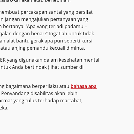
membuat percakapan santai yang bersifat
an jangan mengajukan pertanyaan yang
an bertanya: 'Apa yang terjadi padamu –
alan dengan benar?' Ingatlah untuk tidak
alat bantu gerak apa pun seperti kursi
atau anjing pemandu kecuali diminta.
LER yang digunakan dalam kesehatan mental
ntuk Anda bertindak (lihat sumber di
tang bagaimana berperilaku atau
bahasa apa
. Penyandang disabilitas akan lebih
ormat yang tulus terhadap martabat,
eka.