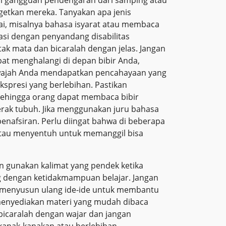
getkan mereka. Tanyakan apa jenis
i, misalnya bahasa isyarat atau membaca
asi dengan penyandang disabilitas
ak mata dan bicaralah dengan jelas. Jangan
t menghalangi di depan bibir Anda,
wajah Anda mendapatkan pencahayaan yang
kspresi yang berlebihan. Pastikan
sehingga orang dapat membaca bibir
rak tubuh. Jika menggunakan juru bahasa
penafsiran. Perlu diingat bahwa di beberapa
tau menyentuh untuk memanggil bisa
an gunakan kalimat yang pendek ketika
 dengan ketidakmampuan belajar. Jangan
 menyusun ulang ide-ide untuk membantu
enyediakan materi yang mudah dibaca
rbicaralah dengan wajar dan jangan
anak-kanakan atau berlebihan.