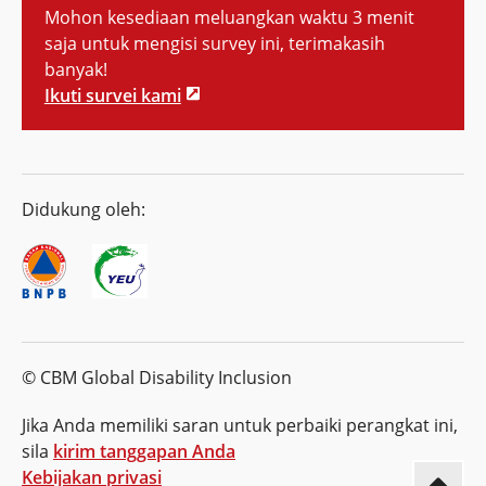
Mohon kesediaan meluangkan waktu 3 menit
saja untuk mengisi survey ini, terimakasih
banyak!
Ikuti survei kami
Didukung oleh:
© CBM Global Disability Inclusion
Jika Anda memiliki saran untuk perbaiki perangkat ini,
sila
kirim tanggapan Anda
Kebijakan privasi