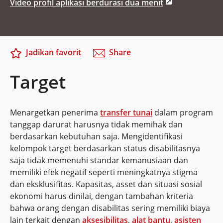
Video profil aplikasi berdurasi dua menit
Jadikan favorit
Share
Target
Menargetkan penerima
transfer tunai
dalam program
tanggap darurat harusnya tidak memihak dan
berdasarkan kebutuhan saja. Mengidentifikasi
kelompok target berdasarkan status disabilitasnya
saja tidak memenuhi standar kemanusiaan dan
memiliki efek negatif seperti meningkatnya stigma
dan eksklusifitas. Kapasitas, asset dan situasi sosial
ekonomi harus dinilai, dengan tambahan kriteria
bahwa orang dengan disabilitas sering memiliki biaya
lain terkait dengan
aksesibilitas
,
alat bantu
,
asisten