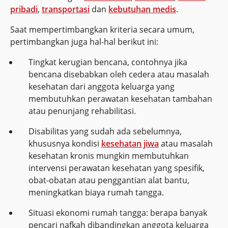
pribadi
,
transportasi
dan
kebutuhan medis
.
Saat mempertimbangkan kriteria secara umum,
pertimbangkan juga hal-hal berikut ini:
Tingkat kerugian bencana, contohnya jika
bencana disebabkan oleh cedera atau masalah
kesehatan dari anggota keluarga yang
membutuhkan perawatan kesehatan tambahan
atau penunjang rehabilitasi.
Disabilitas yang sudah ada sebelumnya,
khususnya kondisi
kesehatan jiwa
atau masalah
kesehatan kronis mungkin membutuhkan
intervensi perawatan kesehatan yang spesifik,
obat-obatan atau penggantian alat bantu,
meningkatkan biaya rumah tangga.
Situasi ekonomi rumah tangga: berapa banyak
pencari nafkah dibandingkan anggota keluarga