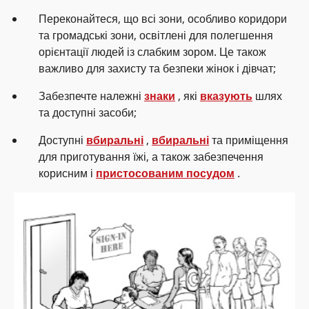
Переконайтеся, що всі зони, особливо коридори
та громадські зони, освітлені для полегшення
орієнтації людей із слабким зором. Це також
важливо для захисту та безпеки жінок і дівчат;
Забезпечте належні
знаки
, які
вказують
шлях
та доступні засоби;
Доступні
вбиральні
,
вбиральні
та приміщення
для приготування їжі, а також забезпечення
корисним і
пристосованим посудом
.