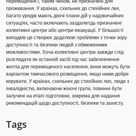
переміщення і, таким чином, не призначені для
проживання. У країнах, схильних до стихійних лих,
багато урядів мають діючі плани дій у надзвичайних
ситуаціях, часто включають заздалегідь призначені
колективні центри або центри евакуації. У більшості
випадків це створює додаткові проблеми з точки зору
доступності та безпеки людей з обмеженими
можливостями. Хоча колективні центри завжди слід
розглядати як останній засіб під час забезпечення
житла для переміщеного населення, вони можуть бути
варіантом тимчасового розміщення, якщо ними добре
керувати. У країнах, схильних до стихійних лих, люди з
інвалідністю, включаючи жіночі групи, повинні бути
залучені на етапі підготовки, зокрема для надання
рекомендацій щодо доступності, безпеки та захисту.
Tags