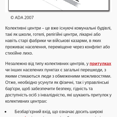
© ADA 2007
Колективні центри – це вже існуючі комунальні будівлі,
такі як школи, готелі, релігійні центри, лікарні або
навіть старі фабрики чи військові казарми, в яких
проживає населення, переміщене через конфлікт або
стихійне лихо.
Незалежно від типу колективних центрів, у
притулках
чи інших населених пунктах є загальні перешкоди, з
якими стикаються люди з обмеженими можливостями.
Отже, необхідно усунути як фізичні, так і управлінські
бар’єри, щоб забезпечити безпеку, гідність та
доступність осіб з інвалідністю, які шукають притулок у
колективних центрах:
Безбар'єрний вхід, що означає досить широкі