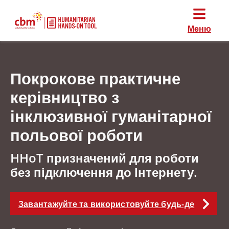
Меню
Покрокове практичне
керівництво з
інклюзивної гуманітарної
польової роботи
HHoT призначений для роботи
без підключення до Інтернету.
Завантажуйте та використовуйте будь-де