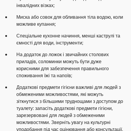
інвалідних візках;
Миска або совок для обливання тіла водою, коли
можливе купання;
Спеціальне кухонне начиння, менші каструлі та
ємності для води, інструменти;
На додаток до ложок і звичайних столових
приладів, соломинки можуть бути дуже
корисними для забезпечення правильного
споживання їжі та напоїв;
Додаткові предмети гігієни важливі для людей з
обмеженими можливостями, які можуть
зіткнутися з більшими труднощами з доступом до
туалету: запасіть додаткові предмети гігієни,
зарезервовані для людей з обмеженими
можливостями. Зверніть увагу на культурні
уподобання під час оцінювання або консультації,