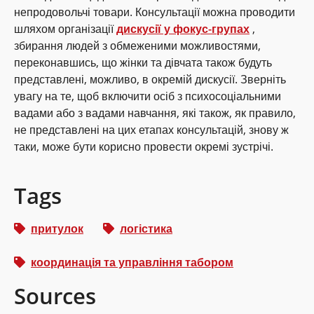
непродовольчі товари. Консультації можна проводити
шляхом організації
дискусії у фокус-групах
,
збирання людей з обмеженими можливостями,
переконавшись, що жінки та дівчата також будуть
представлені, можливо, в окремій дискусії. Зверніть
увагу на те, щоб включити осіб з психосоціальними
вадами або з вадами навчання, які також, як правило,
не представлені на цих етапах консультацій, знову ж
таки, може бути корисно провести окремі зустрічі.
Tags
притулок
логістика
координація та управління табором
Sources