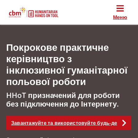
Меню
Покрокове практичне
керівництво з
інклюзивної гуманітарної
польової роботи
HHoT призначений для роботи
без підключення до Інтернету.
Завантажуйте та використовуйте будь-де