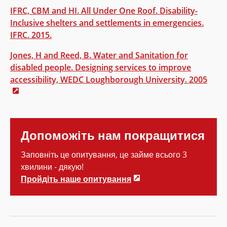
IFRC, CBM and HI. All Under One Roof. Disability-
Inclusive shelters and settlements in emergencies.
IFRC. 2015.
Jones, H and Reed, B. Water and Sanitation for
disabled people. Designing services to improve
accessibility, WEDC Loughborough University. 2005
Допоможіть нам покращитися
Заповніть це опитування, це займе всього 3
хвилини - дякую!
Пройдіть наше опитування