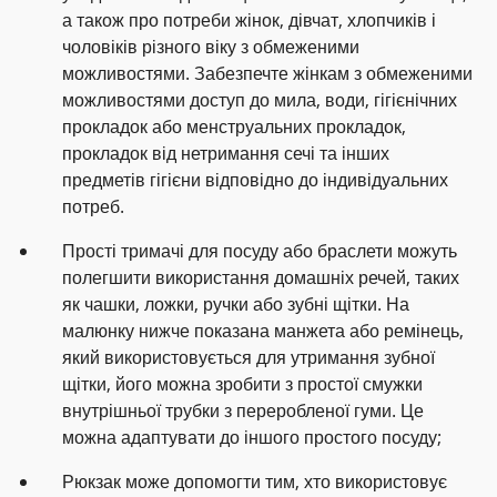
а також про потреби жінок, дівчат, хлопчиків і
чоловіків різного віку з обмеженими
можливостями. Забезпечте жінкам з обмеженими
можливостями доступ до мила, води, гігієнічних
прокладок або менструальних прокладок,
прокладок від нетримання сечі та інших
предметів гігієни відповідно до індивідуальних
потреб.
Прості тримачі для посуду або браслети можуть
полегшити використання домашніх речей, таких
як чашки, ложки, ручки або зубні щітки. На
малюнку нижче показана манжета або ремінець,
який використовується для утримання зубної
щітки, його можна зробити з простої смужки
внутрішньої трубки з переробленої гуми. Це
можна адаптувати до іншого простого посуду;
Рюкзак може допомогти тим, хто використовує