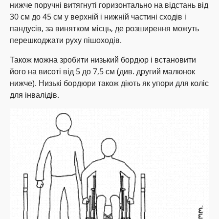
нижче поручні витягнуті горизонтально на відстань від
30 см до 45 см у верхній і нижній частині сходів і
пандусів, за винятком місць, де розширення можуть
перешкоджати руху пішоходів.
Також можна зробити низький бордюр і встановити
його на висоті від 5 до 7,5 см (див. другий малюнок
нижче). Низькі бордюри також діють як упори для коліс
для інвалідів.