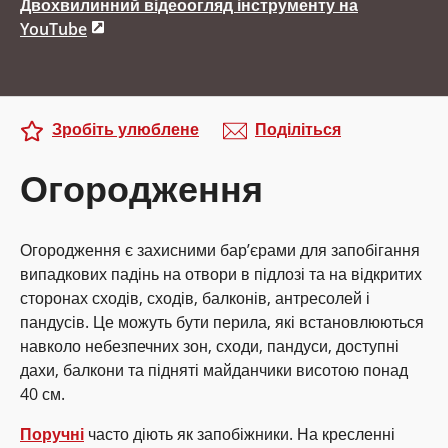
Двохвилинний відеоогляд інструменту на
YouTube
Зробіть улюблене
Поділіться
Огородження
Огородження є захисними бар’єрами для запобігання
випадкових падінь на отвори в підлозі та на відкритих
сторонах сходів, сходів, балконів, антресолей і
пандусів. Це можуть бути перила, які встановлюються
навколо небезпечних зон, сходи, пандуси, доступні
дахи, балкони та підняті майданчики висотою понад
40 см.
Поручні
часто діють як запобіжники. На кресленні