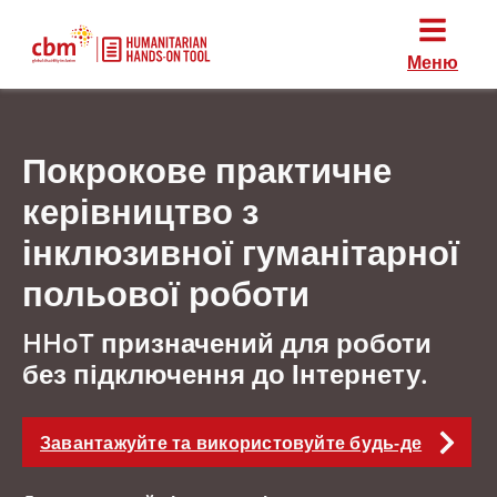
Меню
Покрокове практичне
керівництво з
інклюзивної гуманітарної
польової роботи
HHoT призначений для роботи
без підключення до Інтернету.
Завантажуйте та використовуйте будь-де