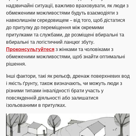
надзвичайні ситуації, важливо враховувати, як люди з
обмеженими можливостями будуть взаємодіяти з
навколишнім середовищем – від того, щоб дістатися
до притулку до переміщення між окремими
притулками та службами, де розміщені вбиральні та
вбиральні та логістичний ланцюг збуту.
Проконсультуйтеся
з жінками та чоловіками з
обмеженими можливостями, щоб знайти оптимальні
рішення.
Інші фактори, такі як рельєф, дренаж поверхневих вод
і якість ґрунту, також визначають, чи можуть люди з
різними типами інвалідності брати участь у
повсякденній діяльності або залишатися
ізольованими в притулках.