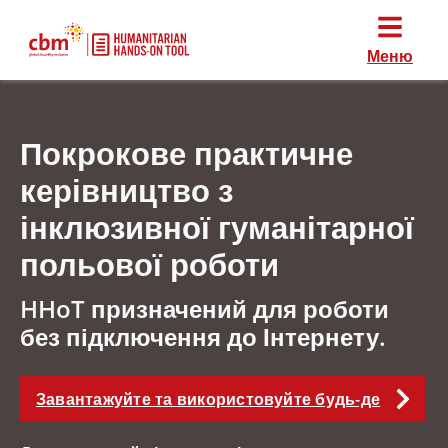
Меню
Покрокове практичне
керівництво з
інклюзивної гуманітарної
польової роботи
HHoT призначений для роботи
без підключення до Інтернету.
Завантажуйте та використовуйте будь-де