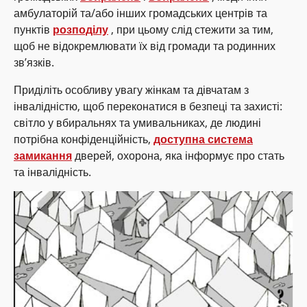
амбулаторій та/або інших громадських центрів та
пунктів
розподілу
, при цьому слід стежити за тим,
щоб не відокремлювати їх від громади та родинних
зв’язків.
Приділіть особливу увагу жінкам та дівчатам з
інвалідністю, щоб переконатися в безпеці та захисті:
світло у вбиральнях та умивальниках, де людині
потрібна конфіденційність,
доступна система
замикання
дверей, охорона, яка інформує про стать
та інвалідність.