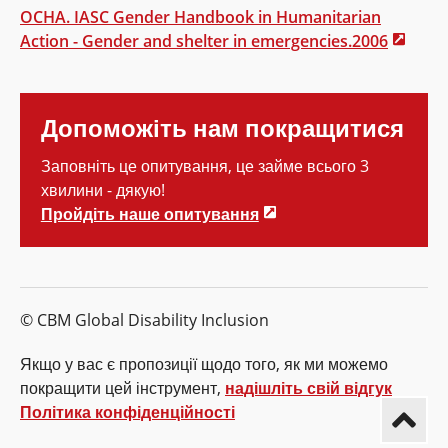
OCHA. IASC Gender Handbook in Humanitarian
Action - Gender and shelter in emergencies.2006
Допоможіть нам покращитися
Заповніть це опитування, це займе всього 3
хвилини - дякую!
Пройдіть наше опитування
© CBM Global Disability Inclusion
Якщо у вас є пропозиції щодо того, як ми можемо
покращити цей інструмент,
надішліть свій відгук
Політика конфіденційності
Повер