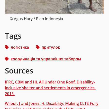
© Agus Hary / Plan Indonesia
Tags
логістика
притулок
координація та управління табором
Sources
IFRC, CBM and HI. All Under One Roof. Disability-
inclusive shelter and settlements in emergencies.
2015.
Wilbur, J and Jones, H. Disaiblity: Making CLTS Fully