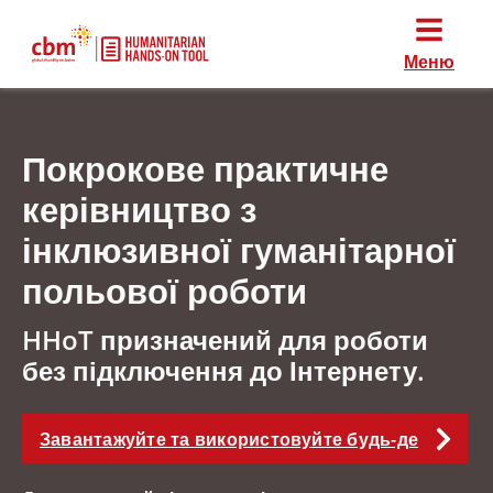
Меню
Покрокове практичне
керівництво з
інклюзивної гуманітарної
польової роботи
HHoT призначений для роботи
без підключення до Інтернету.
Завантажуйте та використовуйте будь-де