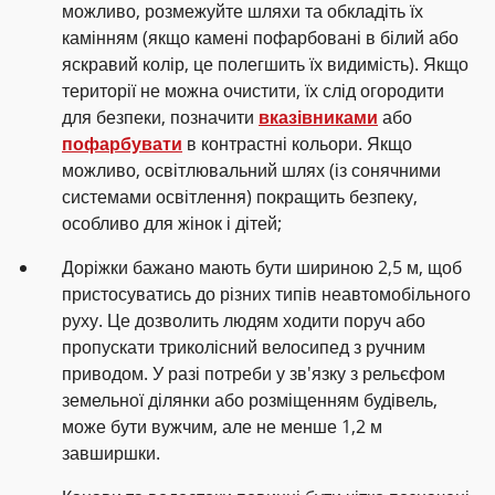
можливо, розмежуйте шляхи та обкладіть їх
камінням (якщо камені пофарбовані в білий або
яскравий колір, це полегшить їх видимість). Якщо
території не можна очистити, їх слід огородити
для безпеки, позначити
вказівниками
або
пофарбувати
в контрастні кольори. Якщо
можливо, освітлювальний шлях (із сонячними
системами освітлення) покращить безпеку,
особливо для жінок і дітей;
Доріжки бажано мають бути шириною 2,5 м, щоб
пристосуватись до різних типів неавтомобільного
руху. Це дозволить людям ходити поруч або
пропускати триколісний велосипед з ручним
приводом. У разі потреби у зв'язку з рельєфом
земельної ділянки або розміщенням будівель,
може бути вужчим, але не менше 1,2 м
завширшки.