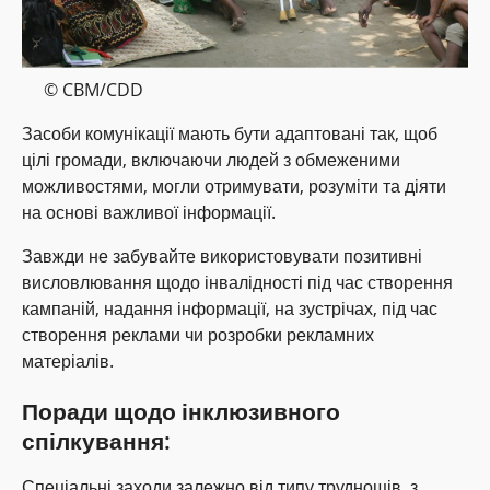
© CBM/CDD
Засоби комунікації мають бути адаптовані так, щоб
цілі громади, включаючи людей з обмеженими
можливостями, могли отримувати, розуміти та діяти
на основі важливої інформації.
Завжди не забувайте використовувати позитивні
висловлювання щодо інвалідності під час створення
кампаній, надання інформації, на зустрічах, під час
створення реклами чи розробки рекламних
матеріалів.
Поради щодо інклюзивного
спілкування:
Спеціальні заходи залежно від типу труднощів, з