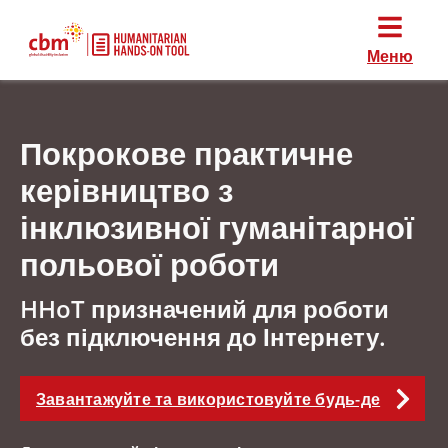
Меню
Покрокове практичне
керівництво з
інклюзивної гуманітарної
польової роботи
HHoT призначений для роботи
без підключення до Інтернету.
Завантажуйте та використовуйте будь-де