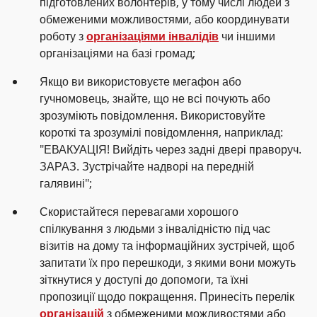
підготовлених волонтерів, у тому числі людей з
обмеженими можливостями, або координувати
роботу з
організаціями інвалідів
чи іншими
організаціями на базі громад;
Якщо ви використовуєте мегафон або
гучномовець, знайте, що не всі почують або
зрозуміють повідомлення. Використовуйте
короткі та зрозумілі повідомлення, наприклад:
"ЕВАКУАЦІЯ! Вийдіть через задні двері праворуч.
ЗАРАЗ. Зустрічайте надворі на передній
галявині";
Скористайтеся перевагами хорошого
спілкування з людьми з інвалідністю під час
візитів на дому та інформаційних зустрічей, щоб
запитати їх про перешкоди, з якими вони можуть
зіткнутися у доступі до допомоги, та їхні
пропозиції щодо покращення. Принесіть перелік
організацій
з обмеженими можливостями або