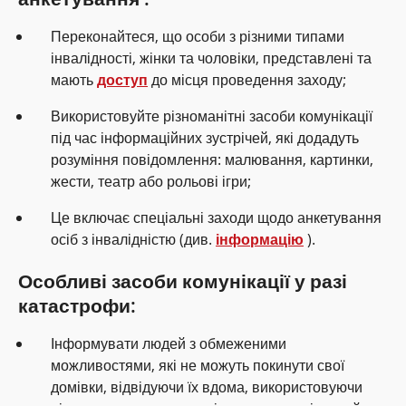
Переконайтеся, що особи з різними типами
інвалідності, жінки та чоловіки, представлені та
мають
доступ
до місця проведення заходу;
Використовуйте різноманітні засоби комунікації
під час інформаційних зустрічей, які додадуть
розуміння повідомлення: малювання, картинки,
жести, театр або рольові ігри;
Це включає спеціальні заходи щодо анкетування
осіб з інвалідністю (див.
інформацію
).
Особливі засоби комунікації у разі
катастрофи:
Інформувати людей з обмеженими
можливостями, які не можуть покинути свої
домівки, відвідуючи їх вдома, використовуючи