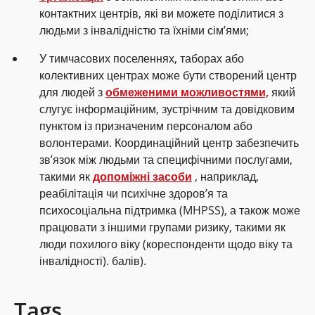
контактних центрів, які ви можете поділитися з
людьми з інвалідністю та їхніми сім’ями;
У тимчасових поселеннях, таборах або
колективних центрах може бути створений центр
для людей з
обмеженими можливостями,
який
слугує інформаційним, зустрічним та довідковим
пунктом із призначеним персоналом або
волонтерами. Координаційний центр забезпечить
зв’язок між людьми та специфічними послугами,
такими як
допоміжні засоби
, наприклад,
реабілітація чи психічне здоров’я та
психосоціальна підтримка (MHPSS), а також може
працювати з іншими групами ризику, такими як
люди похилого віку (кореспонденти щодо віку та
інвалідності). балів).
Tags