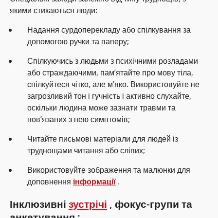
якими стикаються люди:
Надання сурдоперекладу або спілкування за
допомогою ручки та паперу;
Спілкуючись з людьми з психічними розладами
або страждаючими, пам’ятайте про мову тіла,
спілкуйтеся чітко, але м’яко. Використовуйте не
загрозливий тон і гучність і активно слухайте,
оскільки людина може зазнати травми та
пов’язаних з нею симптомів;
Читайте письмові матеріали для людей із
труднощами читання або сліпих;
Використовуйте зображення та малюнки для
доповнення
інформації
.
Інклюзивні
зустрічі
, фокус-групи та
анкетування
: