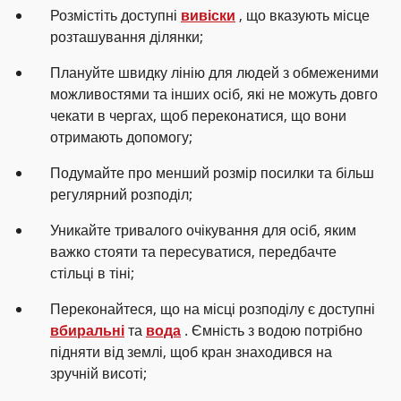
Розмістіть доступні
вивіски
, що вказують місце
розташування ділянки;
Плануйте швидку лінію для людей з обмеженими
можливостями та інших осіб, які не можуть довго
чекати в чергах, щоб переконатися, що вони
отримають допомогу;
Подумайте про менший розмір посилки та більш
регулярний розподіл;
Уникайте тривалого очікування для осіб, яким
важко стояти та пересуватися, передбачте
стільці в тіні;
Переконайтеся, що на місці розподілу є доступні
вбиральні
та
вода
. Ємність з водою потрібно
підняти від землі, щоб кран знаходився на
зручній висоті;