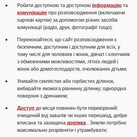
Робити доступною та доступною
інформацію
та
комунікацію
про розповсюдження (включаючи
харчові картки) за допомогою різних засобів
комунікації (радіо, друк, фотографії тощо).
Переконайтеся, що сайт розповсюдження є
безпечним, доступним і доступним для всіх, у
тому числі для чоловіків і жінок, дівчат і хлопчиків
з обмеженими можливостями, літніх людей і
жінок або домогосподарств, очолюваних дітьми;
Уникайте скелястих або горбистих ділянок,
вибирайте якомога рівнинну ділянку; однорідна
поверхня з дренажем;
Доступ
до місця повинен бути перевірений:
очищений від завалів чи інших перешкод, добре
вписана та захищена
доріжка
. Землю потрібно
максимально розрівняти і утрамбувати;