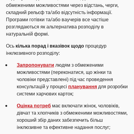
обмеженими можливостями через відстань, черги,
складний рельєф та/або відсутність інформації.
Програми готівки та/або ваучерів все частіше
розглядаються як альтернатива розподілу в
натуральній формі.
Ось
кілька порад і вказівок щодо
процедур
інклюзивного розподілу:
Запропонувати
людям з обмеженими
можливостями (переконатися, що жінки та
чоловіки представлені) під час проведення
консультацій у процесі
планування
для розробки
системи харчових карток;
Оцінка потреб
має включати жінок, чоловіків,
дівчат та хлопчиків з обмеженими можливостями,
хороший збір даних забезпечить більш
інклюзивне та ефективне надання послуг;