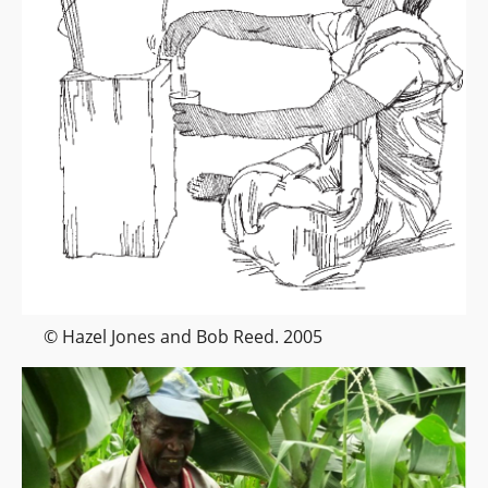
© Hazel Jones and Bob Reed. 2005