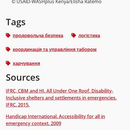
© USAID-WASHplus Kenya/Elisha Ratemo
Tags
продовольча безпека
логістика
координація та управління табором
харчування
Sources
IFRC, CBM and HI. All Under One Roof. Disability-
Inclusive shelters and settlements in emergencies.
IFRC. 2015.
Handicap International. Accessibility for all in
emergency context. 2009