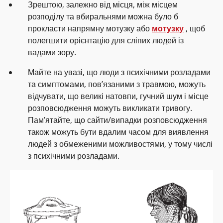
Зрештою, залежно від місця, між місцем
розподілу та вбиральнями можна було б
прокласти напрямну мотузку або
мотузку
, щоб
полегшити орієнтацію для сліпих людей із
вадами зору.
Майте на увазі, що люди з психічними розладами
та симптомами, пов’язаними з травмою, можуть
відчувати, що великі натовпи, гучний шум і місце
розповсюдження можуть викликати тривогу.
Пам’ятайте, що сайти/випадки розповсюдження
також можуть бути вдалим часом для виявлення
людей з обмеженими можливостями, у тому числі
з психічними розладами.