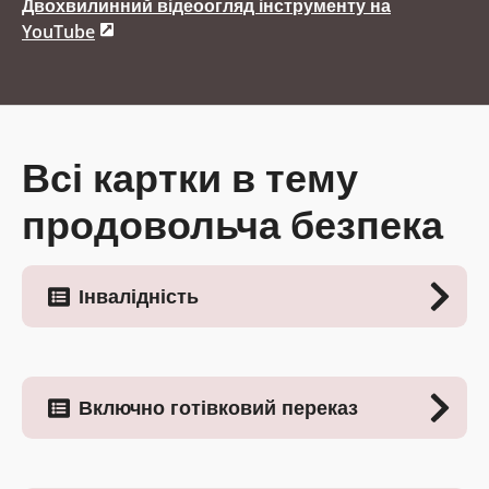
Двохвилинний відеоогляд інструменту на
YouTube
Всі картки в тему
продовольча безпека
Інвалідність
Включно готівковий переказ