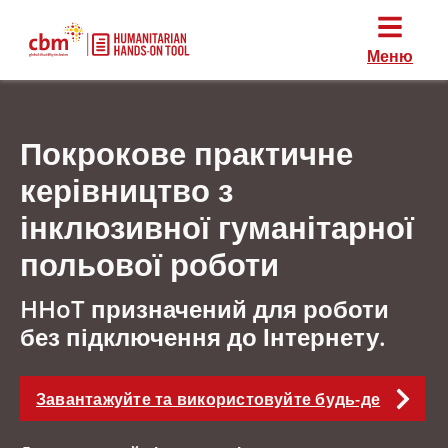
Меню
Покрокове практичне
керівництво з
інклюзивної гуманітарної
польової роботи
HHoT призначений для роботи
без підключення до Інтернету.
Завантажуйте та використовуйте будь-де