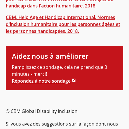
handicap dans l'action humanitaire. 2018.
CBM, Help Age et Handicap International. Normes
d'inclusion humanitaire pour les personnes âgées et
les personnes handicapées, 2018.
Aidez nous à améliorer
Remplissez ce sondage, cela ne prend que 3
minutes - merci!
Répondez à notre sondage
© CBM Global Disability Inclusion
Si vous avez des suggestions sur la façon dont nous