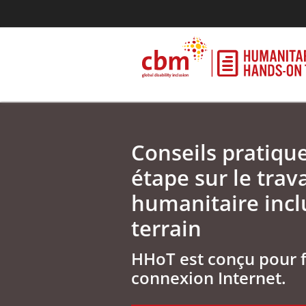
Conseils pratiqu
étape sur le trava
humanitaire inclu
terrain
HHoT est conçu pour 
connexion Internet.