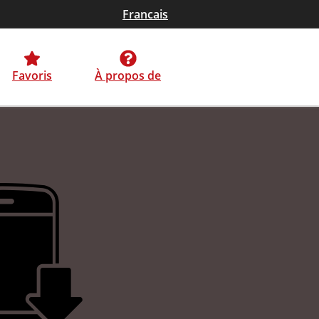
Francais
Favoris
À propos de