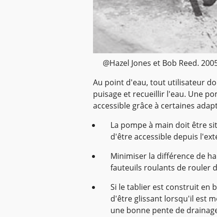
@Hazel Jones et Bob Reed. 200
Au point d'eau, tout utilisateur 
puisage et recueillir l'eau. Une 
accessible grâce à certaines adapt
La pompe à main doit être situ
d'être accessible depuis l'exté
Minimiser la différence de h
fauteuils roulants de rouler d
Si le tablier est construit en
d'être glissant lorsqu'il est m
une bonne pente de drainage