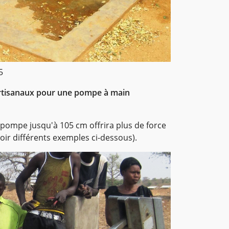
5
rtisanaux pour une pompe à main
 pompe jusqu'à 105 cm offrira plus de force
 (voir différents exemples ci-dessous).