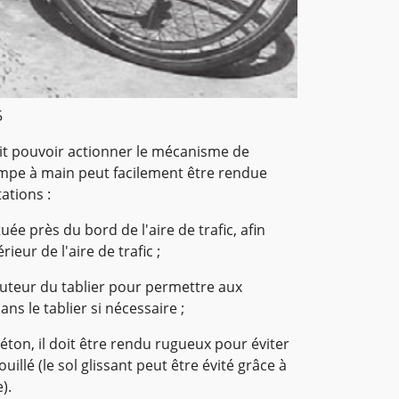
5
doit pouvoir actionner le mécanisme de
pompe à main peut facilement être rendue
ations :
ée près du bord de l'aire de trafic, afin
rieur de l'aire de trafic ;
auteur du tablier pour permettre aux
ans le tablier si nécessaire ;
 béton, il doit être rendu rugueux pour éviter
ouillé (le sol glissant peut être évité grâce à
).