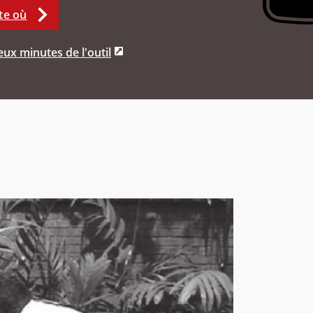
te où
ux minutes de l'outil