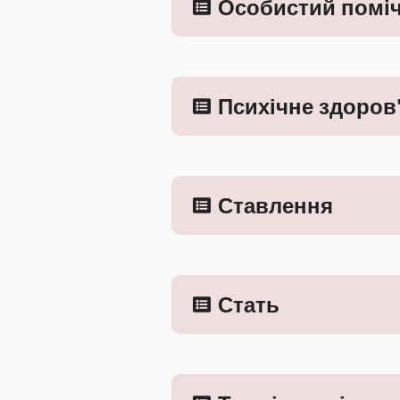
Особистий помі
Психічне здоров
Ставлення
Стать