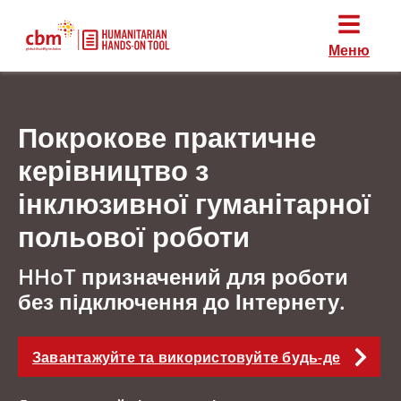
Меню
Покрокове практичне
керівництво з
інклюзивної гуманітарної
польової роботи
HHoT призначений для роботи
без підключення до Інтернету.
Завантажуйте та використовуйте будь-де