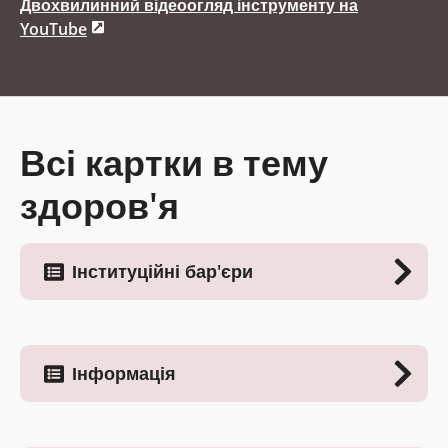
Двохвилинний відеоогляд інструменту на
YouTube
Всі картки в тему
здоров'я
Інституційні бар'єри
Інформація