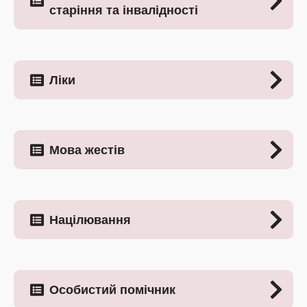
старіння та інвалідності
Ліки
Мова жестів
Націлювання
Особистий помічник