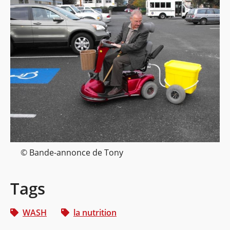
© Bande-annonce de Tony
Tags
WASH
la nutrition