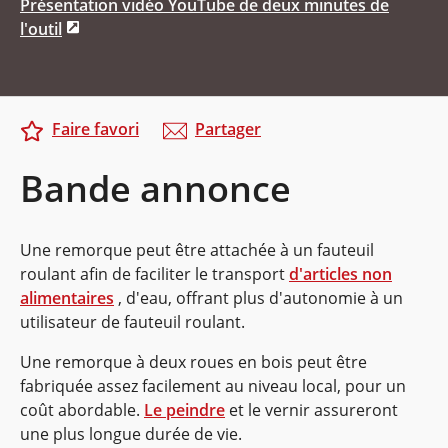
Présentation vidéo YouTube de deux minutes de
l'outil
Faire favori
Partager
Bande annonce
Une remorque peut être attachée à un fauteuil
roulant afin de faciliter le transport
d'articles non
alimentaires
, d'eau, offrant plus d'autonomie à un
utilisateur de fauteuil roulant.
Une remorque à deux roues en bois peut être
fabriquée assez facilement au niveau local, pour un
coût abordable.
Le peindre
et le vernir assureront
une plus longue durée de vie.