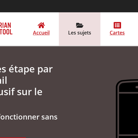
Accueil
Les sujets
Cartes
es étape par
il
sif sur le
fonctionner sans