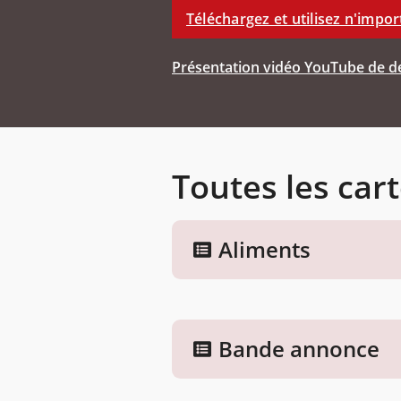
Téléchargez et utilisez n'impor
Présentation vidéo YouTube de de
Toutes les cart
Aliments
Bande annonce