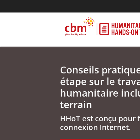
Conseils pratiqu
étape sur le trava
humanitaire inclu
terrain
HHoT est conçu pour 
connexion Internet.