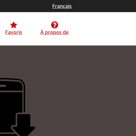
Francais
Favoris
À propos de