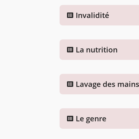
Invalidité
La nutrition
Lavage des main
Le genre