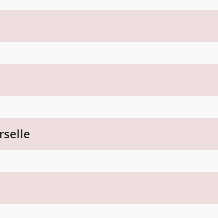
rselle