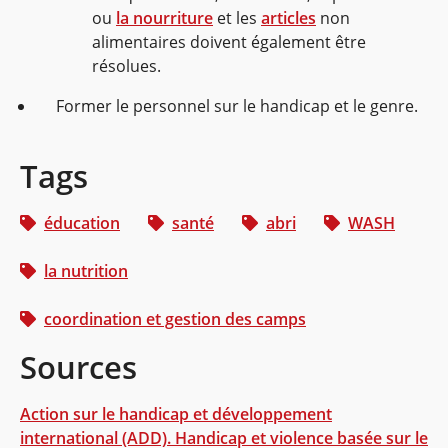
ou
la nourriture
et les
articles
non
alimentaires doivent également être
résolues.
Former le personnel sur le handicap et le genre.
Tags
éducation
santé
abri
WASH
la nutrition
coordination et gestion des camps
Sources
Action sur le handicap et développement
international (ADD). Handicap et violence basée sur le