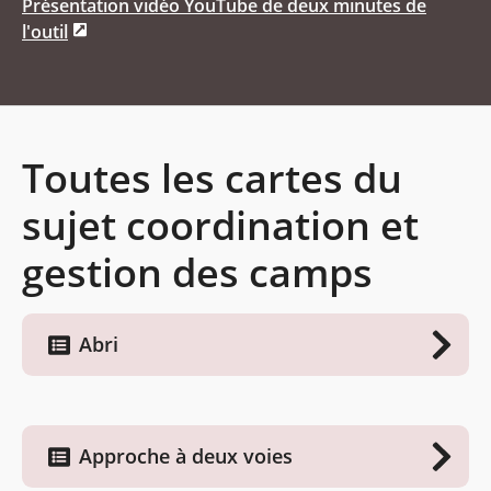
Présentation vidéo YouTube de deux minutes de
l'outil
Toutes les cartes du
sujet coordination et
gestion des camps
Abri
Approche à deux voies