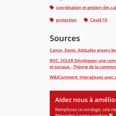
coordination et gestion des c
protection
Covid-19
Sources
Canon, Denis. Attitudes envers l
ROC. SOLER Développer une commu
et sociaux - Théorie de la commu
WikiComment. Interagissez avec 
Aidez nous à amélio
Remplissez ce sondage, cela ne
Répondez à notre sondage