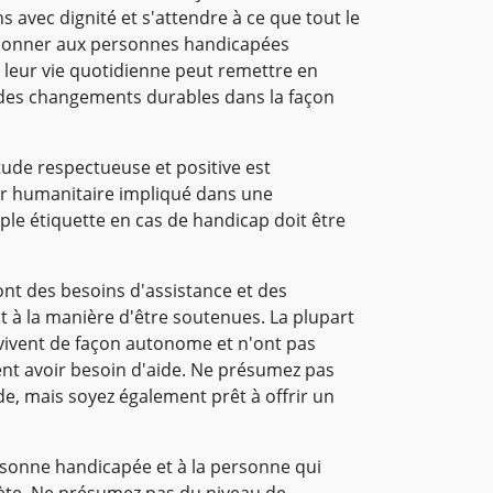
ns avec dignité et s'attendre à ce que tout le
 donner aux personnes handicapées
 leur vie quotidienne peut remettre en
 des changements durables dans la façon
ude respectueuse et positive est
ur humanitaire impliqué dans une
ple étiquette en cas de handicap doit être
nt des besoins d'assistance et des
t à la manière d'être soutenues. La plupart
ivent de façon autonome et n'ont pas
ent avoir besoin d'aide. Ne présumez pas
de, mais soyez également prêt à offrir un
rsonne handicapée et à la personne qui
prète. Ne présumez pas du niveau de