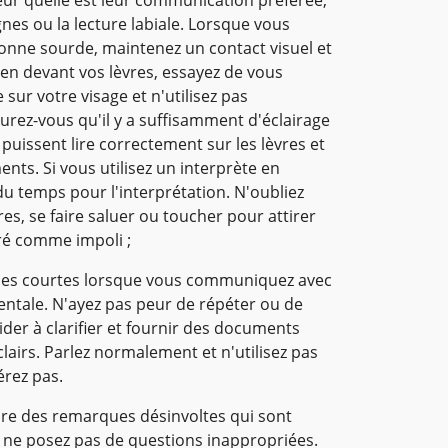
nes ou la lecture labiale. Lorsque vous
ne sourde, maintenez un contact visuel et
ien devant vos lèvres, essayez de vous
sur votre visage et n'utilisez pas
urez-vous qu'il y a suffisamment d'éclairage
puissent lire correctement sur les lèvres et
ents. Si vous utilisez un interprète en
du temps pour l'interprétation. N'oubliez
es, se faire saluer ou toucher pour attirer
éré comme impoli ;
ases courtes lorsque vous communiquez avec
tale. N'ayez pas peur de répéter ou de
der à clarifier et fournir des documents
 clairs. Parlez normalement et n'utilisez pas
érez pas.
aire des remarques désinvoltes qui sont
t ne posez pas de questions inappropriées.