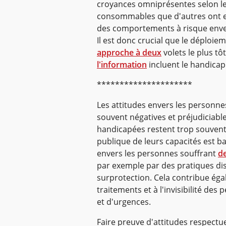
croyances omniprésentes selon le
consommables que d'autres ont en
des comportements à risque enve
Il est donc crucial que le déploi
approche à deux
volets le plus tô
l'information
incluent le handicap
*********************
Les attitudes envers les personne
souvent négatives et préjudiciab
handicapées restent trop souvent 
publique de leurs capacités est ba
envers les personnes souffrant
d
par exemple par des pratiques dis
surprotection. Cela contribue éga
traitements et à l'invisibilité de
et d'urgences.
Faire preuve d'attitudes respectue