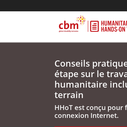
Conseils pratiqu
étape sur le trava
humanitaire inclu
terrain
HHoT est conçu pour 
connexion Internet.