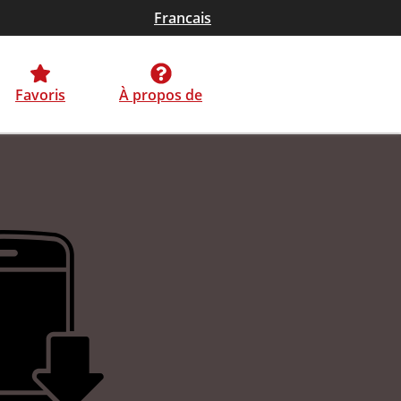
Francais
Favoris
À propos de