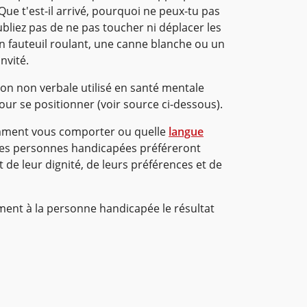
Que t'est-il arrivé, pourquoi ne peux-tu pas
liez pas de ne pas toucher ni déplacer les
'un fauteuil roulant, une canne blanche ou un
nvité.
n non verbale utilisé en santé mentale
our se positionner (voir source ci-dessous).
mment vous comporter ou quelle
langue
Les personnes handicapées préféreront
t de leur dignité, de leurs préférences et de