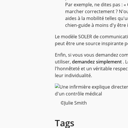
Par exemple, ne dites pas : « 
marcher correctement ? N'oub
aides à la mobilité telles qu
chien-guide à moins d'y être i
Le modèle SOLER de communicatio
peut être une source inspirante p
Enfin, si vous vous demandez co
utiliser,
demandez simplement
. 
l'honnêteté et un véritable respec
leur individualité.
©Julie Smith
Tags