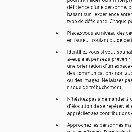
déficience d'une personne, d
basant sur l'expérience ant
type de déficience. Chaque pe
Placez-vous au niveau des y
en fauteuil roulant ou de petit
Identifiez-vous si vous souh
aveugle et pensez à prévenir 
une orientation d'un espace 
des communications non audit
ou des images. Ne laissez pas
risque de trébuchement ;
N'hésitez pas à demander à u
d'élocution de se répéter, el
appréciiez ses contributions e
Approchez les personnes mal
pas les effrayer. Demandez-l