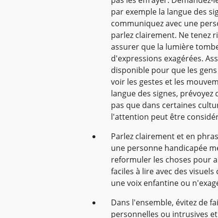
par exemple la langue des sig
communiquez avec une person
parlez clairement. Ne tenez r
assurer que la lumière tombe 
d'expressions exagérées. Ass
disponible pour que les gens 
voir les gestes et les mouvem
langue des signes, prévoyez 
pas que dans certaines cultur
l'attention peut être consid
Parlez clairement et en phr
une personne handicapée men
reformuler les choses pour ai
faciles à lire avec des visuels
une voix enfantine ou n'exag
Dans l'ensemble, évitez de f
personnelles ou intrusives e