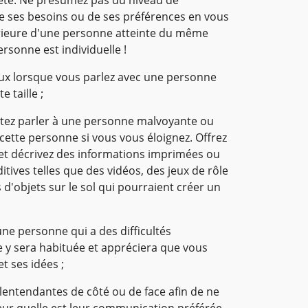
e ses besoins ou de ses préférences en vous
érieure d'une personne atteinte du même
rsonne est individuelle !
eux lorsque vous parlez avec une personne
e taille ;
aitez parler à une personne malvoyante ou
cette personne si vous vous éloignez. Offrez
et décrivez des informations imprimées ou
ives telles que des vidéos, des jeux de rôle
 d'objets sur le sol qui pourraient créer un
ne personne qui a des difficultés
le y sera habituée et appréciera que vous
t ses idées ;
entendantes de côté ou de face afin de ne
eur quelle est leur communication préférée,