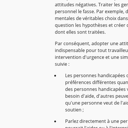
attitudes négatives. Traiter les ge
personnel le fasse. Par exemple,
mentales de véritables choix dans
question les hypothèses et créer
dont elles sont traitées.
Par conséquent, adopter une attit
indispensable pour tout travaille
intervention d'urgence et une sim
suivie :
Les personnes handicapées o
préférences différentes quan
des personnes handicapées v
besoin d'aide, d'autres peuv
qu'une personne veut de l'ai
soutien ;
Parlez directement à une pe
pourrait l'aider ou à l'inter