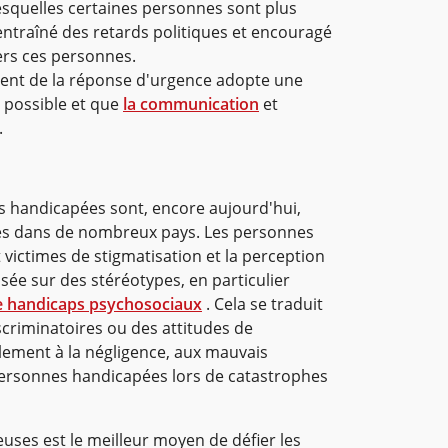
squelles certaines personnes sont plus
traîné des retards politiques et encouragé
rs ces personnes.
ement de la réponse d'urgence adopte une
t possible et que
la communication
et
.
s handicapées sont, encore aujourd'hui,
les dans de nombreux pays. Les personnes
victimes de stigmatisation et la perception
sée sur des stéréotypes, en particulier
e handicaps psychosociaux
. Cela se traduit
criminatoires ou des attitudes de
lement à la négligence, aux mauvais
s personnes handicapées lors de catastrophes
uses est le meilleur moyen de défier les