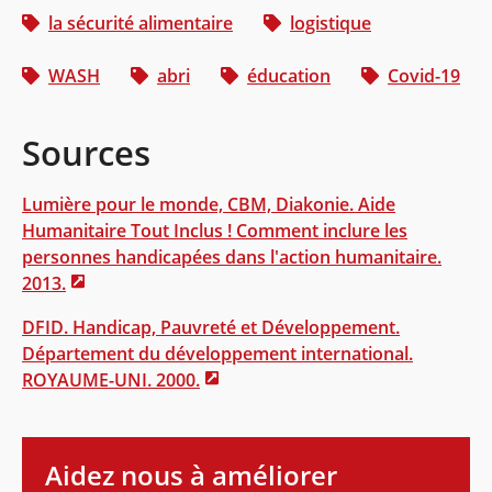
la sécurité alimentaire
logistique
WASH
abri
éducation
Covid-19
Sources
Lumière pour le monde, CBM, Diakonie. Aide
Humanitaire Tout Inclus ! Comment inclure les
personnes handicapées dans l'action humanitaire.
2013.
DFID. Handicap, Pauvreté et Développement.
Département du développement international.
ROYAUME-UNI. 2000.
Aidez nous à améliorer