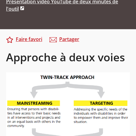
Présentation vidéo YouTube de deux minutes de
l'outil
Faire favori
Partager
Approche à deux voies