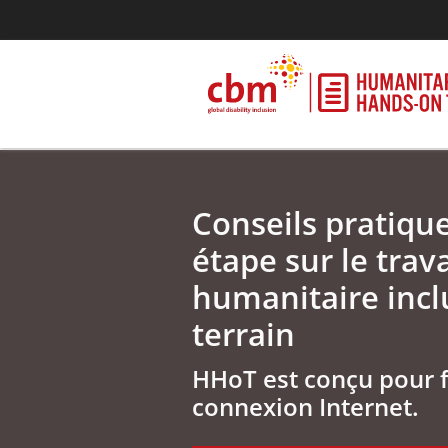
Conseils pratiqu
étape sur le trava
humanitaire inclu
terrain
HHoT est conçu pour 
connexion Internet.