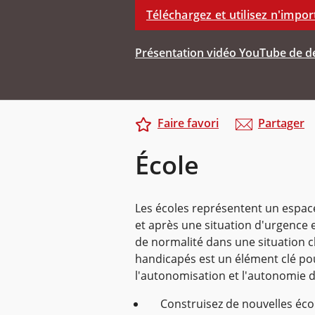
Téléchargez et utilisez n'impor
Présentation vidéo YouTube de de
Faire favori
Partager
École
Les écoles représentent un espace 
et après une situation d'urgence 
de normalité dans une situation c
handicapés est un élément clé pour
l'autonomisation et l'autonomie d
Construisez de nouvelles éco