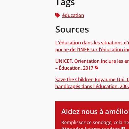
Tags
éducation
Sources
L'éducation dans les situations d
poche de l'INEE sur l'éducation in
UNICEF. Orientation Inclure les e
– Éducation. 2017
Save the Children Royaume-Uni. De
handicapés dans l'éducation. 200
Aidez nous à amélio
Remplissez ce sondage, cela ne