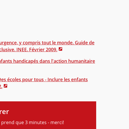
'urgence, y compris tout le monde. Guide de
clusive. INEE. Février 2009.
nfants handicapés dans l'action humanitaire
s écoles pour tous - Inclure les enfants
2.
rer
 prend que 3 minutes - merci!