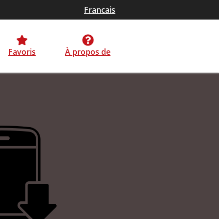
Francais
Favoris
À propos de