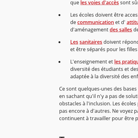
que
les voies d'accès
sont sûr
Les écoles doivent être access
de
communication
et d'
atti
d'aménagement
des salles
de
Les
sanitaires
doivent répon
et être séparés pour les filles
L'enseignement et
les pratiq
diversité des étudiants et de
adaptée à la diversité des en
Ce sont quelques-unes des bases
en sachant qu'il n'y a pas de solu
obstacles à l'inclusion. Les écoles
pas encore à d'autres. Ne voyez p
continuent à travailler pour être p