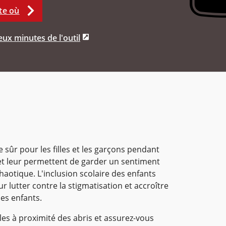
te où
ux minutes de l'outil
sûr pour les filles et les garçons pendant
et leur permettent de garder un sentiment
haotique. L'inclusion scolaire des enfants
 lutter contre la stigmatisation et accroître
es enfants.
les à proximité des abris et assurez-vous