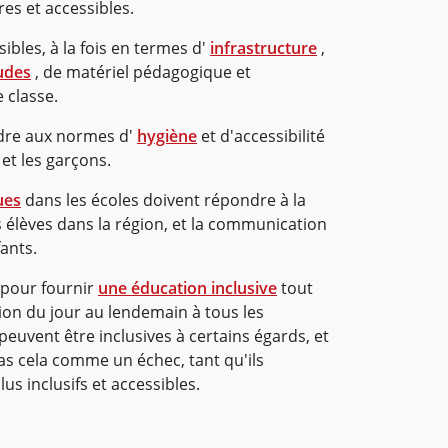
es et accessibles.
ibles, à la fois en termes d'
infrastructure
,
tudes
, de matériel pédagogique et
 classe.
dre aux normes d'
hygiène
et d'accessibilité
 et les garçons.
ues
dans les écoles doivent répondre à la
s élèves dans la région, et la communication
fants.
 pour fournir
une éducation inclusive
tout
tion du jour au lendemain à tous les
 peuvent être inclusives à certains égards, et
as cela comme un échec, tant qu'ils
lus inclusifs et accessibles.