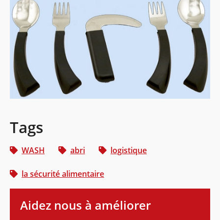
Tags
WASH
abri
logistique
la sécurité alimentaire
Aidez nous à améliorer