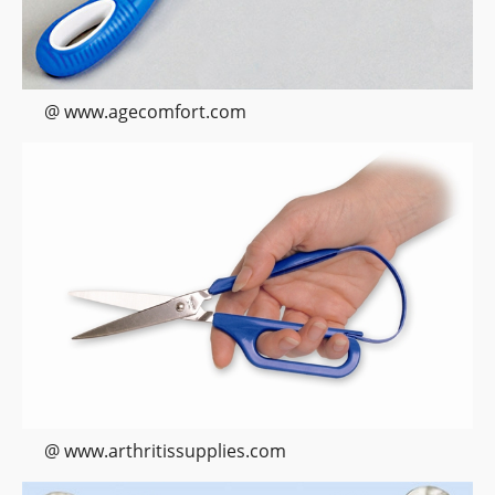
@ www.agecomfort.com
@ www.arthritissupplies.com