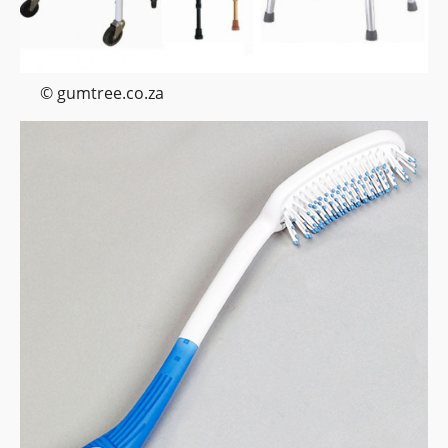
© gumtree.co.za