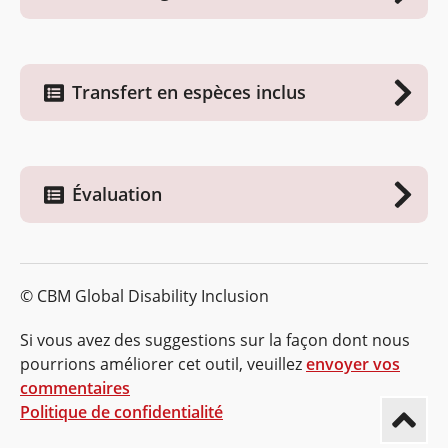
Transfert en espèces inclus
Évaluation
© CBM Global Disability Inclusion
Si vous avez des suggestions sur la façon dont nous
pourrions améliorer cet outil, veuillez
envoyer vos
commentaires
Politique de confidentialité
Retou