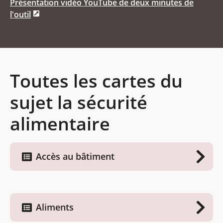
Présentation vidéo YouTube de deux minutes de
l'outil
Toutes les cartes du
sujet la sécurité
alimentaire
Accès au bâtiment
Aliments