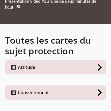
Présentation vidéo YouTube de deux minutes de
l'outil
Toutes les cartes du
sujet protection
Attitude
Consentement