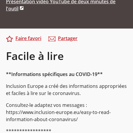
Présentation vidéo YouTube de deux minutes de
l'outil
Faire favori
Partager
Facile à lire
**Informations spécifiques au COVID-19**
Inclusion Europe a créé des informations appropriées
et faciles à lire sur le coronavirus.
Consultez-le adaptez vos messages :
https://www.inclusion-europe.eu/easy-to-read-
information-about-coronavirus/
*****************