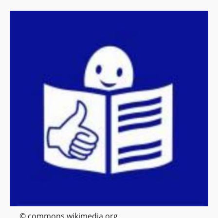
© commons.wikimedia.org