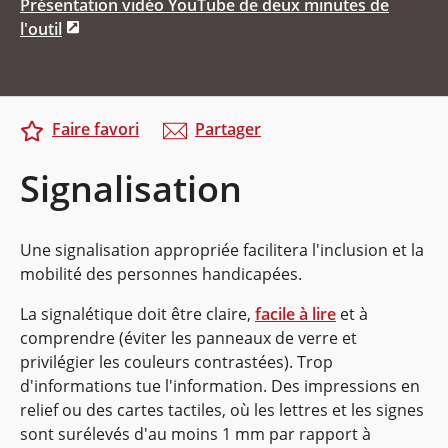
Présentation vidéo YouTube de deux minutes de
l'outil
Faire favori
Partager
Signalisation
Une signalisation appropriée facilitera l'inclusion et la
mobilité des personnes handicapées.
La signalétique doit être claire,
facile à lire
et à
comprendre (éviter les panneaux de verre et
privilégier les couleurs contrastées). Trop
d'informations tue l'information. Des impressions en
relief ou des cartes tactiles, où les lettres et les signes
sont surélevés d'au moins 1 mm par rapport à