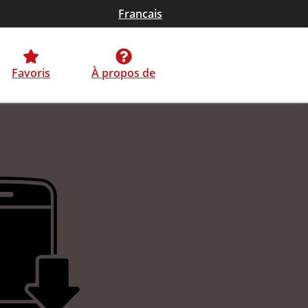
Francais
Favoris
À propos de