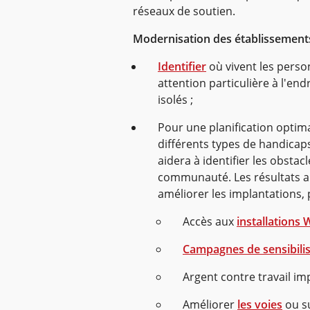
réseaux de soutien.
Modernisation des établissement
Identifier
où vivent les pers
attention particulière à l'end
isolés ;
Pour une planification optim
différents types de handicap
aidera à identifier les obstac
communauté. Les résultats ai
améliorer les implantations, 
Accès aux
installations
Campagnes de sensibilis
Argent contre travail i
Améliorer
les voies
ou su