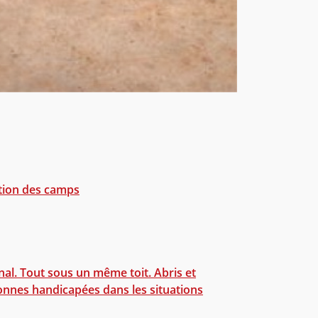
stion des camps
al. Tout sous un même toit. Abris et
nnes handicapées dans les situations