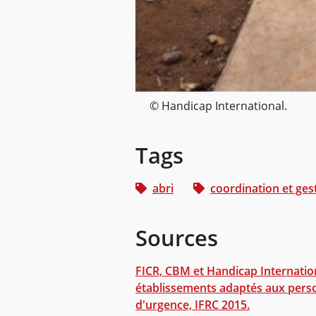
© Handicap International.
Tags
abri
coordination et ge
Sources
FICR, CBM et Handicap Internation
établissements adaptés aux perso
d'urgence, IFRC 2015.