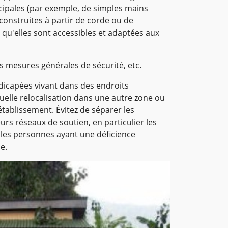
ncipales (par exemple, de simples mains
construites à partir de corde ou de
qu'elles sont accessibles et adaptées aux
es mesures générales de sécurité, etc.
icapées vivant dans des endroits
uelle relocalisation dans une autre zone ou
tablissement. Évitez de séparer les
rs réseaux de soutien, en particulier les
t les personnes ayant une déficience
e.