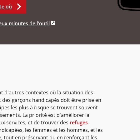
te où
ux minutes de l'outil
 d'autres contextes où la situation des
 des garçons handicapés doit être prise en
es les plus à risque se trouvent souvent
sements. La priorité est d'améliorer la
ux services, et de trouver des
refuges
ndicapées, les femmes et les hommes, et les
e, tout en préservant ou en renforçant les