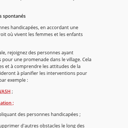
s spontanés
onnes handicapées, en accordant une
roit où vivent les femmes et les enfants
ale, rejoignez des personnes ayant
s pour une promenade dans le village. Cela
les et à comprendre les attitudes de la
deront à planifier les interventions pour
par exemple :
 WASH
;
ation ;
mpliquant des personnes handicapées ;
pprimer d'autres obstacles le long des