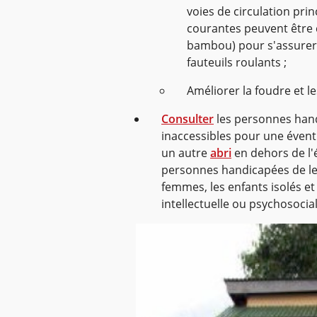
voies de circulation pri
courantes peuvent être 
bambou) pour s'assurer 
fauteuils roulants ;
Améliorer la foudre et l
Consulter
les personnes hand
inaccessibles pour une évent
un autre
abri
en dehors de l'é
personnes handicapées de leu
femmes, les enfants isolés e
intellectuelle ou psychosocial