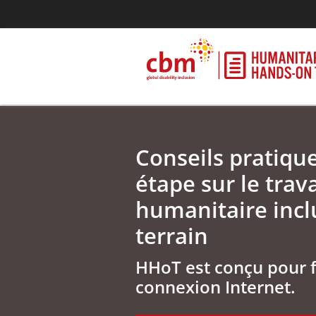
Conseils pratiqu
étape sur le trava
humanitaire inclu
terrain
HHoT est conçu pour 
connexion Internet.