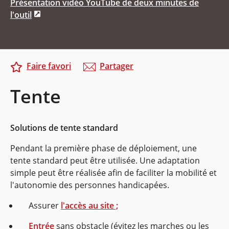
Présentation vidéo YouTube de deux minutes de
l'outil
Faire favori
Partager
Tente
Solutions de tente standard
Pendant la première phase de déploiement, une
tente standard peut être utilisée. Une adaptation
simple peut être réalisée afin de faciliter la mobilité et
l'autonomie des personnes handicapées.
Assurer
l'accès au site ;
Entrée
sans obstacle (évitez les marches ou les