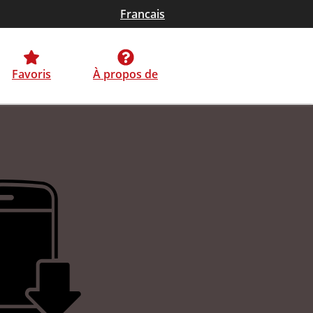
Francais
Favoris
À propos de