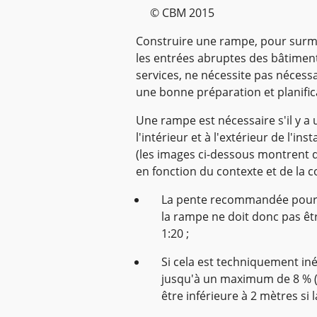
© CBM 2015
Construire une rampe, pour surmon
les entrées abruptes des bâtiment
services, ne nécessite pas nécess
une bonne préparation et planific
Une rampe est nécessaire s'il y a 
l'intérieur et à l'extérieur de l'ins
(les images ci-dessous montrent 
en fonction du contexte et de la c
La pente recommandée pour u
la rampe ne doit donc pas êtr
1:20 ;
Si cela est techniquement in
jusqu'à un maximum de 8 % (1
être inférieure à 2 mètres si l