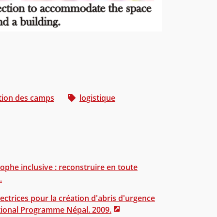
stion des camps
logistique
phe inclusive : reconstruire en toute
.
ectrices pour la création d'abris d'urgence
tional Programme Népal. 2009.