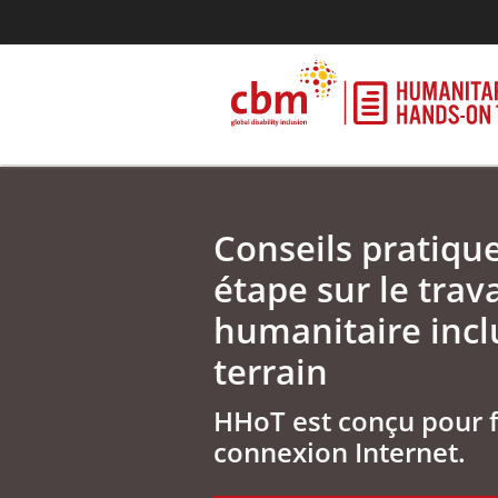
Conseils pratiqu
étape sur le trava
humanitaire inclu
terrain
HHoT est conçu pour 
connexion Internet.