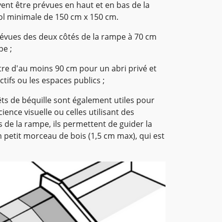
ent être prévues en haut et en bas de la
ol minimale de 150 cm x 150 cm.
évues des deux côtés de la rampe à 70 cm
pe ;
tre d'au moins 90 cm pour un abri privé et
tifs ou les espaces publics ;
êts de béquille sont également utiles pour
ence visuelle ou celles utilisant des
s de la rampe, ils permettent de guider la
 petit morceau de bois (1,5 cm max), qui est