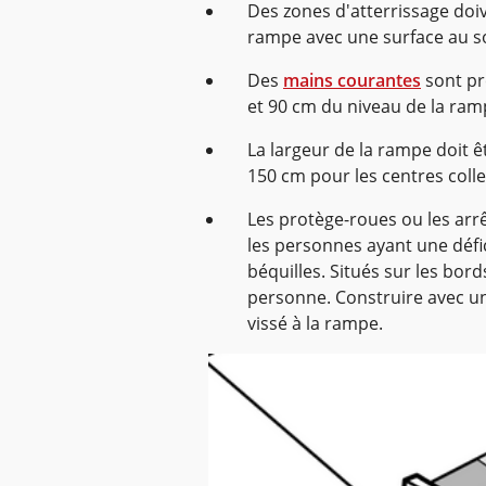
Des zones d'atterrissage doiv
rampe avec une surface au s
Des
mains courantes
sont pr
et 90 cm du niveau de la ram
La largeur de la rampe doit ê
150 cm pour les centres collec
Les protège-roues ou les arr
les personnes ayant une défici
béquilles. Situés sur les bord
personne. Construire avec un
vissé à la rampe.