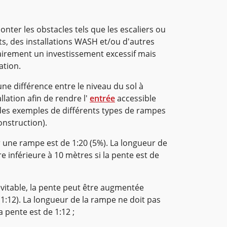
ter les obstacles tels que les escaliers ou
s, des installations WASH et/ou d'autres
airement un investissement excessif mais
ation.
une différence entre le niveau du sol à
tallation afin de rendre l'
entrée
accessible
des exemples de différents types de rampes
onstruction).
ne rampe est de 1:20 (5%). La longueur de
e inférieure à 10 mètres si la pente est de
évitable, la pente peut être augmentée
:12). La longueur de la rampe ne doit pas
a pente est de 1:12 ;