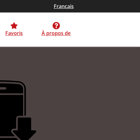
Francais
Favoris
À propos de