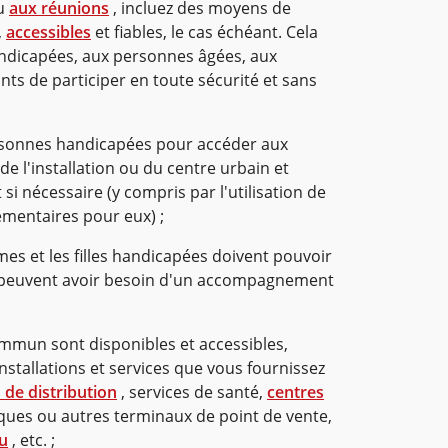
ou
aux réunions
, incluez des moyens de
,
accessibles
et fiables, le cas échéant. Cela
dicapées, aux personnes âgées, aux
ants de participer en toute sécurité et sans
ersonnes handicapées pour accéder aux
e l'installation ou du centre urbain et
si nécessaire (y compris par l'utilisation de
mentaires pour eux) ;
mes et les filles handicapées doivent pouvoir
t peuvent avoir besoin d'un accompagnement
mmun sont disponibles et accessibles,
 installations et services que vous fournissez
 de distribution
, services de santé,
centres
ques ou autres terminaux de point de vente,
au
, etc. ;