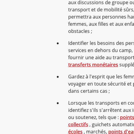
aux discussions de groupe 
transport et de mobilité sûrs
permettra aux personnes han
femmes, aux filles et aux enf
obstacles ;
Identifier les besoins des p
services en dehors du camp, d
fournir une aide au transport 
transferts monétaires
supplé
Gardez à l'esprit que les fem
voyager en toute sécurité e
dans certains cas ;
Lorsque les transports en co
identifiez s'ils s'arrêtent aux
ou soutenez, tels que :
points
collectifs
, guichets automati
écoles
, marchés,
points d'e