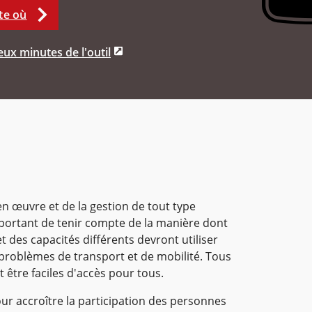
te où
ux minutes de l'outil
en œuvre et de la gestion de tout type
important de tenir compte de la manière dont
 des capacités différents devront utiliser
s problèmes de transport et de mobilité. Tous
nt être faciles d'accès pour tous.
our accroître la participation des personnes