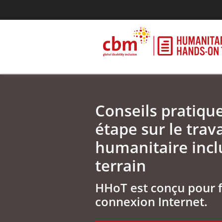
Conseils pratiqu
étape sur le trava
humanitaire inclu
terrain
HHoT est conçu pour 
connexion Internet.