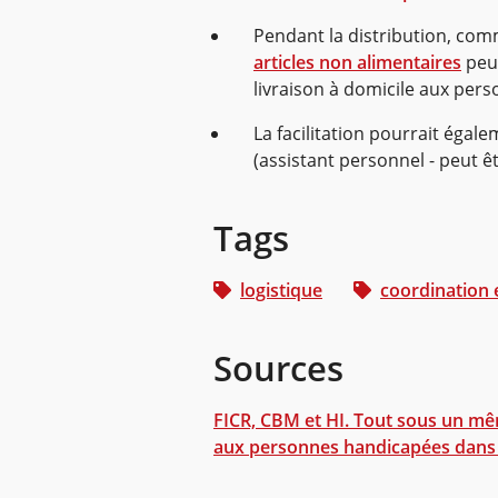
Pendant la distribution, co
articles non alimentaires
peuv
livraison à domicile aux per
La facilitation pourrait égal
(assistant personnel - peut ê
Tags
logistique
coordination 
Sources
FICR, CBM et HI. Tout sous un mê
aux personnes handicapées dans l