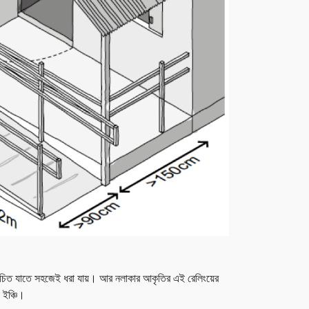
া উচিত যাতে সহজেই ধরা যায়। আর নলাকার আকৃতির এই রেলিংয়ের
 ইঞ্চি।