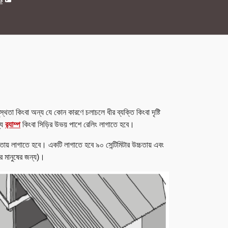
ও
ুস্থতা কিংবা অন্য যে কোন কারণে চলাচলে ধীর ব্যক্তি কিংবা দৃষ্টি
যে
র‍্যাম্প
কিংবা সিড়ির উভয় পাশে রেলিং লাগাতে হবে।
চতায় লাগাতে হবে। একটি লাগাতে হবে ৯০ সেন্টিমিটার উচ্চতায় এবং
ির মানুষের জন্য)।