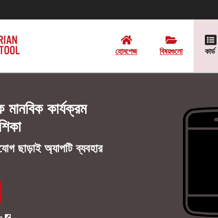
হোমপেজ
বিষয়গুলো
কার্ড
লক মানবিক কার্যক্রম
েশিকা
োগ ছাড়াই অ্যাপটি ব্যবহার