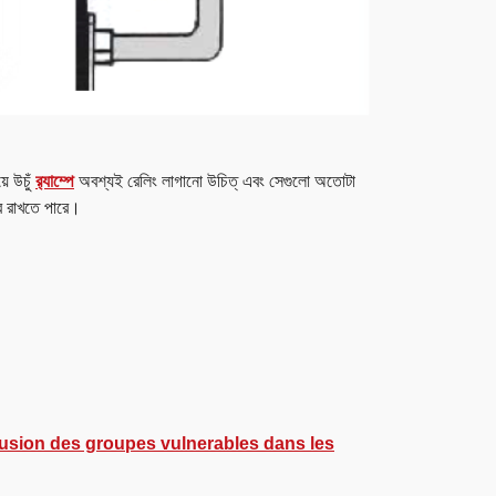
়ে উচুঁ
র‍্যাম্পে
অবশ্যই রেলিং লাগানো উচিত্‌ এবং সেগুলো অতোটা
ে রাখতে পারে।
clusion des groupes vulnerables dans les