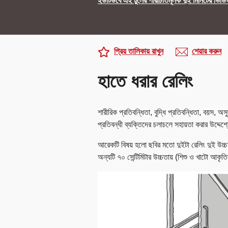
ইউটিউবে এই টুলের পরিচিতিমূলক দুই মিনিটের ভিডি
প্রিয় তালিকায় রাখুন
শেয়ার করুন
হাতে ধরার রেলিং
শারীরিক প্রতিবন্ধিতা, বুদ্ধি প্রতিবন্ধিতা, বয়স, অস
প্রতিবন্ধী ব্যক্তিদের চলাচলে সহায়তা করার উদ্দেশ্
আরেকটি বিষয় হলো ছবির মতো দুইটা রেলিং দুই উচ্
অন্যটি ৭০ সেন্টিমিটার উচ্চতায় (শিশু ও খাটো আকৃত