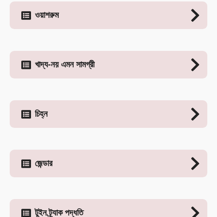
ওয়াশরুম
খাদ্য-নয় এমন সামগ্রী
চিহ্ন
জেন্ডার
টুইন ট্র্যাক পদ্ধতি