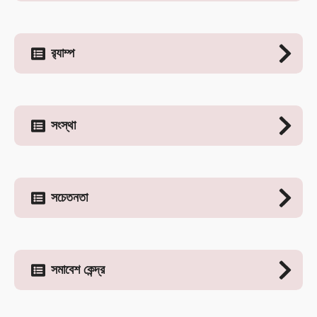
র‍্যাম্প
সংস্থা
সচেতনতা
সমাবেশ কেন্দ্র