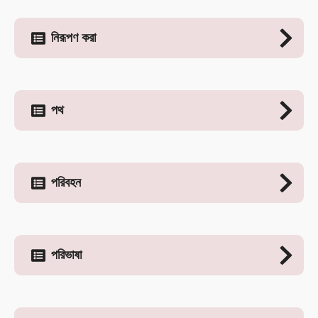
নিরূপণ করা
পথ
পরিবহন
পরিভাষা