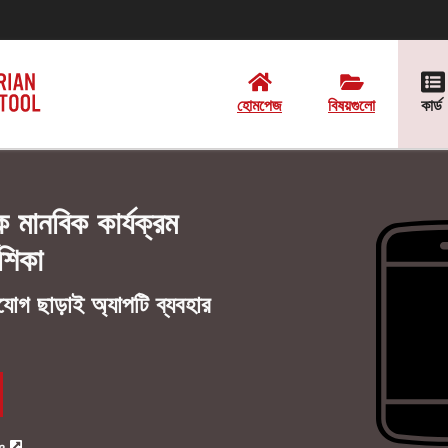
হোমপেজ
বিষয়গুলো
কার্ড
লক মানবিক কার্যক্রম
েশিকা
োগ ছাড়াই অ্যাপটি ব্যবহার