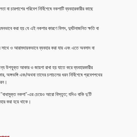
া বা চারপাশের পরিবেশ নির্বিশেষে নকশাটি ব্যবহারকারীর কাছে
মনভাবে করা হয় যে এই নকশার কারণে বিপদ, দুর্ঘটনাজনিত ক্ষতি বা
ার সাথে ও আরামদায়কভাবে ব্যবহার করা যায় এবং এতে অবসাদ বা
 উপযুক্ত আকার ও জায়গা রাখা হয় যাতে করে ব্যবহারকারীর
র, অঙ্গভঙ্গি এবং/অথবা তাদের চলাচলের ধরন নির্বিশেষে প্রবেশপথের
ারেন।
"বাধামুক্ত নকশা"-এর চেয়েও আরো বিস্তৃত; যদিও বাকি দু'টি
যবহার করা হয়ে থাকে।