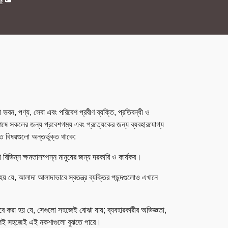
ও
 ভবন, পণ্য, সেবা এবং পরিবেশ প্রবীণ ব্যক্তি, প্রতিবন্ধী ও
্বিশেষে সকলের জন্য প্রবেশগম্য এবং প্রত্যেকের জন্য ব্যবহারযোগ্য
 বিষয়গুলো অন্তর্ভুক্ত থাকে:
বিভিন্ন ক্ষমতাসম্পন্ন মানুষের জন্য দরকারি ও কার্যকর।
যে, আলাদা আলাদাভাবে স্বতন্ত্র ব্যক্তির পছন্দগুলোও এখানে
 করা হয় যে, সেগুলো সহজেই বোঝা যায়; ব্যবহারকারীর অভিজ্ঞতা,
ে সকলেই সহজেই এই নকশাগুলো বুঝতে পারে।