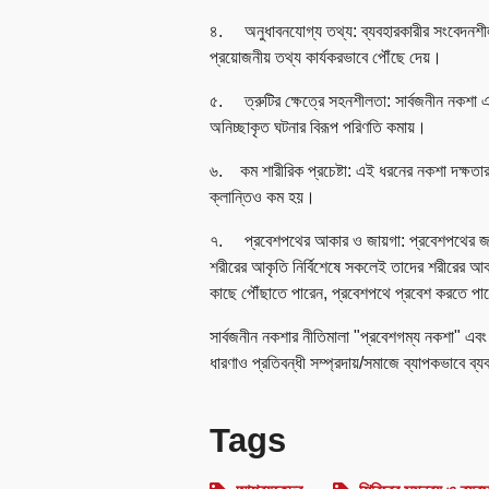
৪. অনুধাবনযোগ্য তথ্য: ব্যবহারকারীর সংবেদনশীলত
প্রয়োজনীয় তথ্য কার্যকরভাবে পৌঁছে দেয়।
৫. ত্রুটির ক্ষেত্রে সহনশীলতা: সার্বজনীন নকশা এ
অনিচ্ছাকৃত ঘটনার বিরূপ পরিণতি কমায়।
৬. কম শারীরিক প্রচেষ্টা: এই ধরনের নকশা দক্ষত
ক্লান্তিও কম হয়।
৭. প্রবেশপথের আকার ও জায়গা: প্রবেশপথের জন্য
শরীরের আকৃতি নির্বিশেষে সকলেই তাদের শরীরের আকা
কাছে পৌঁছাতে পারেন, প্রবেশপথে প্রবেশ করতে প
সার্বজনীন নকশার নীতিমালা "প্রবেশগম্য নকশা" এবং 
ধারণাও প্রতিবন্ধী সম্প্রদায়/সমাজে ব্যাপকভাবে ব্
Tags