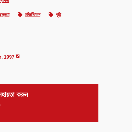
্থাপনা
ছন্নতা
লজিস্টিকস
পুষ্টি
n. 1997
হায়তা করুন
দ