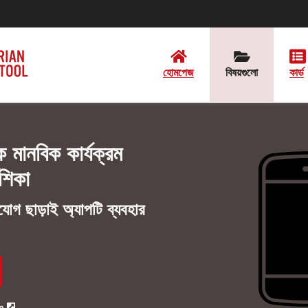
হোমপেজ
বিষয়গুলো
কার্ড
লক মানবিক কার্যক্রম
েশিকা
োগ ছাড়াই অ্যাপটি ব্যবহার