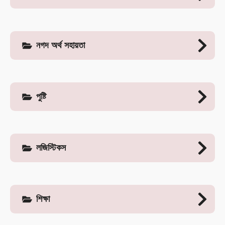
নগদ অর্থ সহায়তা
পুষ্টি
লজিস্টিকস
শিক্ষা