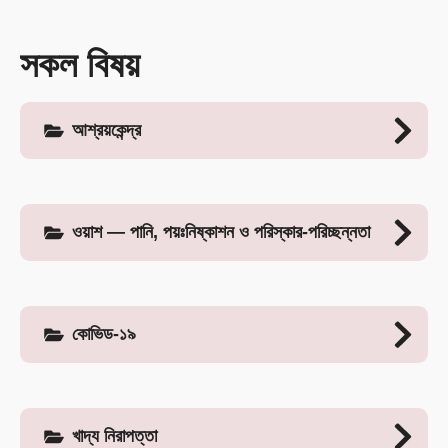
সকল বিষয়
আশ্রয়কেন্দ্র
ওয়াশ — পানি, পয়ঃনিষ্কাশন ও পরিস্কার-পরিচ্ছন্নতা
কোভিড-১৯
খাদ্য নিরাপত্তা