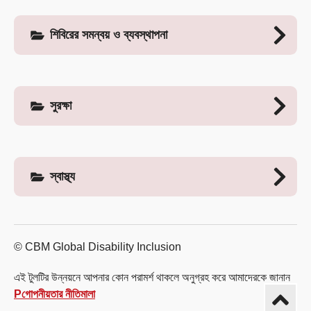
শিবিরের সমন্বয় ও ব্যবস্থাপনা
সুরক্ষা
স্বাস্থ্য
© CBM Global Disability Inclusion
এই টুলটির উন্নয়নে আপনার কোন পরামর্শ থাকলে অনুগ্রহ করে আমাদেরকে জানান
Pগোপনীয়তার নীতিমালা
উপরে ফি