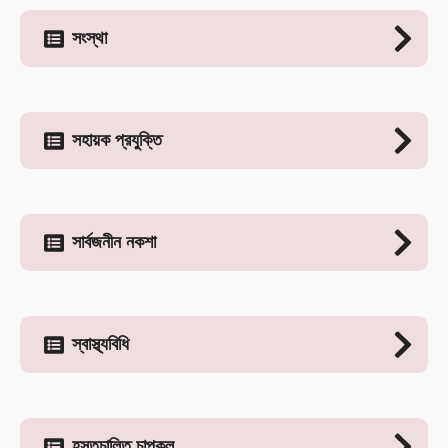
সংস্থা
সহায়ক প্রযুক্তি
সার্বজনীন নকশা
স্বাস্থ্যবিধি
হস্তচালিত চাপকল