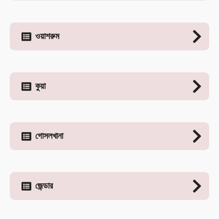
ওয়াশরুম
কুয়া
গোসলখানা
জেন্ডার