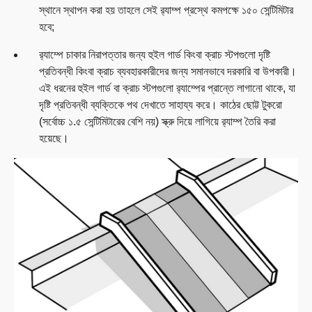
স্থানে স্থাপন করা হয় তাহলে সেই র‍্যাম্প প্রস্থে কমপক্ষে ১৫০ সেন্টিমিটার
হবে;
র‍্যাম্পে চাকার নিরাপত্তার জন্য হুইল গার্ড কিংবা ক্রাচ স্টপগুলো দৃষ্টি
প্রতিবন্ধী কিংবা ক্রাচ ব্যবহারকারীদের জন্য সমানভাবে দরকারি বা উপকারী।
এই ধরনের হুইল গার্ড বা ক্রাচ স্টপগুলো র‍্যাম্পের প্রান্তে লাগানো থাকে, যা
দৃষ্টি প্রতিবন্ধী ব্যক্তিকে পথ দেখাতে সাহায্য করে। কাঠের ছোট্ট টুকরো
(সর্বোচ্চ ১.৫ সেন্টিমিটারের বেশি নয়) স্ক্রু দিয়ে লাগিয়ে র‍্যাম্প তৈরি করা
হয়েছে।