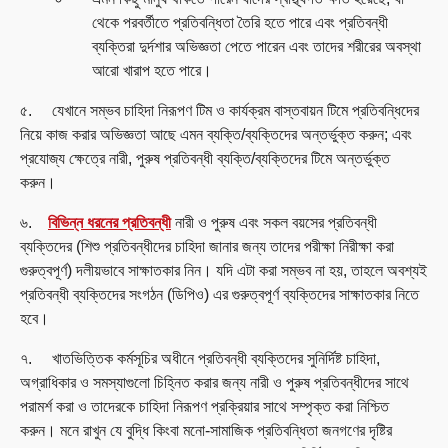
থেকে পরবর্তীতে প্রতিবন্ধিতা তৈরি হতে পারে এবং প্রতিবন্ধী
ব্যক্তিরা দুর্দশার অভিজ্ঞতা পেতে পারেন এবং তাদের শরীরের অবস্থা
আরো খারাপ হতে পারে।
৫. যেখানে সম্ভব চাহিদা নিরূপণ টিম ও কার্যক্রম বাস্তবায়ন টিমে প্রতিবন্ধিদের
নিয়ে কাজ করার অভিজ্ঞতা আছে এমন ব্যক্তি/ব্যক্তিদের অন্তর্ভুক্ত করুন; এবং
প্রযোজ্য ক্ষেত্রে নারী, পুরুষ প্রতিবন্ধী ব্যক্তি/ব্যক্তিদের টিমে অন্তর্ভুক্ত
করুন।
৬.
বিভিন্ন ধরনের প্রতিবন্ধী
নারী ও পুরুষ এবং সকল বয়সের প্রতিবন্ধী
ব্যক্তিদের (শিশু প্রতিবন্ধীদের চাহিদা জানার জন্য তাদের পরীক্ষা নিরীক্ষা করা
গুরুত্বপূর্ণ) দলীয়ভাবে সাক্ষাতকার নিন। যদি এটা করা সম্ভব না হয়, তাহলে অবশ্যই
প্রতিবন্ধী ব্যক্তিদের সংগঠন (ডিপিও) এর গুরুত্বপূর্ণ ব্যক্তিদের সাক্ষাতকার নিতে
হবে।
৭. খাতভিত্তিক কর্মসূচির অধীনে প্রতিবন্ধী ব্যক্তিদের সুনির্দিষ্ট চাহিদা,
অগ্রাধিকার ও সমস্যাগুলো চিহ্নিত করার জন্য নারী ও পুরুষ প্রতিবন্ধীদের সাথে
পরামর্শ করা ও তাদেরকে চাহিদা নিরূপণ প্রক্রিয়ার সাথে সম্পৃক্ত করা নিশ্চিত
করুন। মনে রাখুন যে বুদ্ধি কিংবা মনো-সামাজিক প্রতিবন্ধিতা জনগণের দৃষ্টির