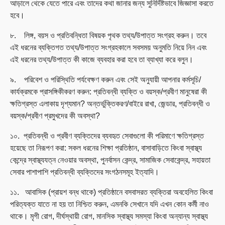
আড়ালে থেকে যেতে পারে এবং তাদের কথা জানার জন্য সুনির্দিষ্টভাবে জিজ্ঞাসা করতে
হবে।
৮. লিঙ্গ, বয়স ও প্রতিবন্ধিতা বিষয়ক পৃথক তথ্য/উপাত্ত সংগ্রহ করুন। তবে
এই ধরনের ব্যক্তিগত তথ্য/উপাত্ত সংগ্রহকালে সবসময় অনুমতি নিয়ে নিন এবং
এই ধরনের তথ্য/উপাত্ত কী কাজে ব্যবহার করা হবে তা ব্যাখ্যা করে বলুন।
৯. পরিবেশ ও পরিস্থিতি পর্যবেক্ষণ করুন এবং সেই অনুযায়ী আপনার কর্মসূচি/
কার্যক্রমকে প্রাসঙ্গিকীকরণ করুন: প্রতিবন্ধী ব্যক্তি ও বয়স্ক/প্রবীণ মানুষেরা কী
ক্ষতিগ্রস্ত এলাকায় দৃশ্যমান? অন্তর্ভুক্তিকরণ/বাইরে রাখা, জেন্ডার, প্রতিবন্ধী ও
বয়স্ক/প্রবীণ প্রমুখদের কী অবস্থা?
১০. প্রতিবন্ধী ও প্রবীণ ব্যক্তিদের ব্যবহৃত সেবাগুলো কী পরিমাণে ক্ষতিগ্রস্ত
হয়েছে তা নিরূপণ করা: সকল ধরনের শিক্ষা প্রতিষ্ঠান, বাসাবাড়িতে কিংবা স্বাস্থ্য
কেন্দ্রে স্বাস্থ্যযত্ন নেওয়ার অবস্থা, পুনর্বাসন কেন্দ্র, সামাজিক সেবাকেন্দ্র, সহায়তা
সেবার পাশাপাশি প্রতিবন্ধী ব্যক্তিদের সংগঠনসমূহ ইত্যাদি।
১১. আবাসিক (প্রায়শ বন্ধ থাকে) প্রতিষ্ঠানে বসবাসরত ব্যক্তিরা অবহেলিত কিংবা
পরিত্যক্ত যাতে না হয় তা নিশ্চিত করুন, এমনকি সেখানে যদি এখন কোন কর্মী নাও
থাকে। মৃগী রোগ, দীর্ঘস্থায়ী রোগ, মানসিক স্বাস্থ্য সমস্যা কিংবা অন্যান্য স্বাস্থ্য