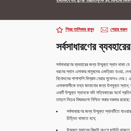
ইউটিউবে এই টুলের পরিচিতিমূলক দুই মিনিটের ভিডি
প্রিয় তালিকায় রাখুন
শেয়ার করুন
সর্বসাধারণের ব্যবহারের
সর্বসাধারণের ব্যবহারের জন্য উম্মুক্ত স্থান থাকা য
ধরনের স্থান এলাকার মানুষদের একত্রিত হওয়া, দে
বিনোদনের পাশাপাশি বিশ্রাম নেয়ার সুযোগও দেয়। 
এলাকাবাসীকে তথ্য জানানোর জন্য উপযুক্ত স্থান;
একটি উম্মুক্ত স্থানকে যদি সত্যিকারের অর্থে প্রতি
তাহলে নিচের বিষয়গুলো নিশ্চিত করার দরকার রয়েছে:
সর্বসাধারণের জন্য উম্মুক্ত স্থানটিতে যাওয়া
চিহ্নিত থাকতে হবে;
উম্মুক্ত স্থানের কিছুটা অংশে ছাউনি থাকতে