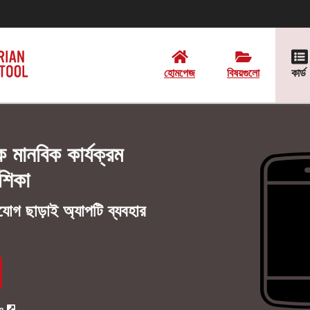
হোমপেজ
বিষয়গুলো
কার্ড
লক মানবিক কার্যক্রম
েশিকা
োগ ছাড়াই অ্যাপটি ব্যবহার