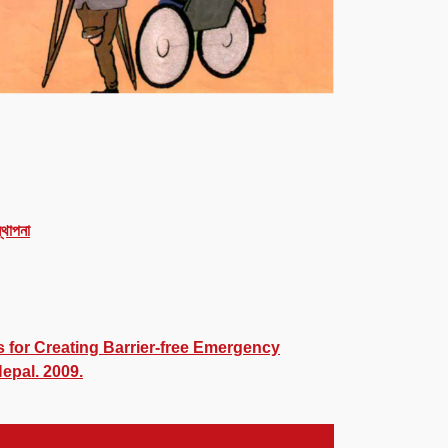
্থাপনা
s for Creating Barrier-free Emergency
Nepal. 2009.