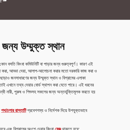
ও
 জন্য উম্মুক্ত স্থান
ে কোন বসতি কিংবা কমিউনিটি বা পাড়ার জন্য গুরুত্বপূর্ণ। কারণ এই
খা করা, আড্ডা দেয়া, আলাপ-আলোচনা করার মতো দরকারি কাজ করা ও
এছাড়াও জনসাধারণের জন্য উম্মুক্ত স্থান ও বিশ্রামের এলাকা
 তাই এখানে তথ্য দেয়ার বোর্ড স্থাপন করা যেতে পারে। এই ধরনের
বন্ধী নারী, পুরুষ ও শিশুসহ সকলের জন্য অন্তর্ভুক্তিমূলক করতে হয়
র
পথ/চলার রাস্তাটি
প্রবেশগম্য ও নির্দেশক দিয়ে উপযুক্তভাবে
 হবে এবং বিশ্রামের অংশে চেয়ার কিংবা
বেঞ্চ
থাকতে হবে;