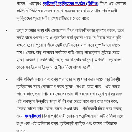
পারেন। এছাড়াও
প্রতিবন্ধী ব্যক্তিদের সংগঠন (ডিপিও)
কিংবা ওই এলাকার
কমিউনিটিভিত্তিক সংস্থার সাথে সমন্বয় করে বাড়িতে থাকা প্রতিবন্ধী
ব্যক্তিদের প্রয়োজনীয় তথ্য পৌঁছানো যেতে পারে;
তথ্য দেওয়ার জন্য যদি মেগাফোন কিংবা লাউডস্পিকার ব্যবহার করেন, তবে
সবাই যাতে শুনতে পায় ও প্রচারিত বার্তা বুঝতে পারে সে বিষয়ে সজাগ দৃষ্টি
রাখতে হবে। পুরো বার্তাকে ছোট ছোট বাক্যে ভাগ করে সুস্পষ্টভাবে বলতে
হবে। যেমন: ঝড় আসছে! সবাইকে বাড়ি ছেড়ে সাইক্লোন সেন্টারে যেতে
হবে। এখনই। সবাই বাড়ি ছেড়ে বড় রাস্তায় আসুন। এখনই। বড় রাস্তা
থেকে সবাইকে সাইক্লোন সেন্টারে নিয়ে যাওয়া হবে"।
বাড়ি পরিদর্শনকালে এবং তথ্য প্রদানের জন্য সভা করার সময়ে প্রতিবন্ধী
ব্যক্তিদের সাথে যোগাযোগ করার সুযোগ নেওয়া যেতে পারে। এই সময়ে
তাদের কাছে ত্রাণ পাওয়ার ক্ষেত্রে তারা কী ধরনের বাধার মুখোমুখি হয় এবং
এই অবস্থার উন্নতির জন্য কী কী করা যেতে পারে বলে তারা মনে করে,
সেকথা তাদের কাছ থেকে জেনে নেওয়া যায়। প্রতিবন্ধী নিয়ে কাজ করছে
এমন
সংস্থাগুলো
কিংবা প্রতিবন্ধী ফোকাল পয়েন্টগুলোর একটি তালিকা সঙ্গে
রাখুন এবং এই তালিকার তথ্য প্রতিবন্ধী ব্যক্তি এবং তাদের পরিবারকে
জানান;