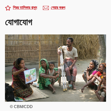
প্রিয় তালিকায় রাখুন
শেয়ার করুন
যোগাযোগ
© CBM/CDD