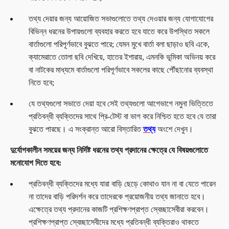
তথ্য দেয়ার জন্য আয়োজিত সভাগুলোতে তথ্য দেওয়ার জন্য যোগাযোগের
বিভিন্ন ধরনের উপায়গুলো ব্যবহার করতে হবে যাতে করে উপস্থিত সকলে
বার্তাগুলো পরিপূর্ণভাবে বুঝতে পারে; যেমন মুখে বার্তা বলা ছাড়াও ছবি একে,
ক্যামেরাতে তোলা ছবি দেখিয়ে, হাতের ইশারায়, এমনকি ভূমিকা অভিনয় করে
বা নাটকের মাধ্যমে বার্তাগুলো পরিপূর্ণভাবে সকলের কাছে পৌঁছানোর ব্যবস্থা
নিতে হবে;
যে তথ্যগুলো সভাতে দেয়া হবে সেই তথ্যগুলো আগেভাগে নমুনা ভিত্তিতে
প্রতিবন্ধী ব্যক্তিদের সাথে প্রি-টেস্ট বা ভাগ করে নিশ্চিত হতে হবে যে তারা
বুঝতে পারছে। এ সংক্রান্ত আরো বিস্তারিত
তথ্য
অংশে দেখুন।
দুর্যোগকালীন সময়ের জন্য নির্দিষ্ট ধরনের তথ্য প্রদানের ক্ষেত্রে যে বিষয়গুলোতে
মনোযোগ দিতে হবে:
প্রতিবন্ধী ব্যক্তিদের মধ্যে যারা বাড়ি ছেড়ে কোথাও যান না বা যেতে পারেন
না তাদের বাড়ি পরিদর্শন করে তাদেরকে প্রয়োজনীয় তথ্য জানাতে হবে।
এক্ষেত্রে তথ্য প্রদানের কাজটি প্রশিক্ষণপ্রাপ্ত স্বেচ্ছাসেবীরা করবেন।
প্রশিক্ষণপ্রাপ্ত স্বেচ্ছাসেবীদের মধ্যে প্রতিবন্ধী ব্যক্তিরাও থাকতে