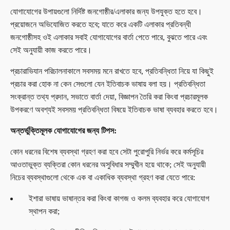
যোগাযোগের উপায়গুলো নির্দিষ্ট জনগোষ্ঠীর/এলাকার জন্য উপযুক্ত হতে হবে।
প্রয়োজনে অভিযোজিত করতে হবে; যাতে করে একটি এলাকার প্রতিবন্ধী
জনগোষ্ঠীসহ ওই এলাকার সবাই যোগাযোগের বার্তা পেতে পারে, বুঝতে পারে এবং
সেই অনুযায়ী কাজ করতে পারে।
প্রচারাভিযান পরিচালনাকালে সবসময় মনে রাখতে হবে, প্রতিবন্ধিতা নিয়ে যা কিছুই
প্রচার করা হোক না কেন সেগুলো যেন ইতিবাচক ভাষায় বলা হয়। প্রতিবন্ধিতা
সংক্রান্ত তথ্য প্রদান, সভাতে বার্তা দেয়া, বিজ্ঞাপন তৈরি করা কিংবা প্রচারমূলক
উপকরণে অবশ্যই সবসময় প্রতিবন্ধিতা বিষয়ে ইতিবাচক ভাষা ব্যবহার করতে হবে।
অন্তর্ভুক্তিমূলক যোগাযোগের জন্য টিপস:
কোন ধরনের বিশেষ ব্যবস্থা গ্রহণ করা হবে সেটা পুরোপুরি নির্ভর করে কর্মসূচির
আওতাভুক্ত ব্যক্তিরা কোন ধরনের অসুবিধার সম্মুখীন হয়ে থাকে; সেই অনুযায়ী
নিচের ব্যবস্থাগুলো থেকে এক বা একাধিক ব্যবস্থা গ্রহণ করা যেতে পারে:
ইশারা ভাষায় ভাষান্তর করা কিংবা কাগজ ও কলম ব্যবহার করে যোগাযোগ
স্থাপন করা;