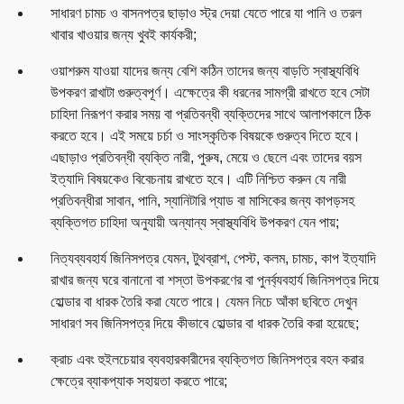
সাধারণ চামচ ও বাসনপত্র ছাড়াও স্ট্র দেয়া যেতে পারে যা পানি ও তরল
খাবার খাওয়ার জন্য খুবই কার্যকরী;
ওয়াশরুম যাওয়া যাদের জন্য বেশি কঠিন তাদের জন্য বাড়তি স্বাস্থ্যবিধি
উপকরণ রাখাটা গুরুত্বপূর্ণ। এক্ষেত্রে কী ধরনের সামগ্রী রাখতে হবে সেটা
চাহিদা নিরূপণ করার সময় বা প্রতিবন্ধী ব্যক্তিদের সাথে আলাপকালে ঠিক
করতে হবে। এই সময়ে চর্চা ও সাংস্কৃতিক বিষয়কে গুরুত্ব দিতে হবে।
এছাড়াও প্রতিবন্ধী ব্যক্তি নারী, পুরুষ, মেয়ে ও ছেলে এবং তাদের বয়স
ইত্যাদি বিষয়কেও বিবেচনায় রাখতে হবে। এটি নিশ্চিত করুন যে নারী
প্রতিবন্ধীরা সাবান, পানি, স্যানিটারি প্যাড বা মাসিকের জন্য কাপড়সহ
ব্যক্তিগত চাহিদা অনুযায়ী অন্যান্য স্বাস্থ্যবিধি উপকরণ যেন পায়;
নিত্যব্যবহার্য জিনিসপত্র যেমন, টুথব্রাশ, পেস্ট, কলম, চামচ, কাপ ইত্যাদি
রাখার জন্য ঘরে বানানো বা শস্তা উপকরণের বা পুনর্ব্যবহার্য জিনিসপত্র দিয়ে
হোল্ডার বা ধারক তৈরি করা যেতে পারে। যেমন নিচে আঁকা ছবিতে দেখুন
সাধারণ সব জিনিসপত্র দিয়ে কীভাবে হোল্ডার বা ধারক তৈরি করা হয়েছে;
ক্রাচ এবং হুইলচেয়ার ব্যবহারকারীদের ব্যক্তিগত জিনিসপত্র বহন করার
ক্ষেত্রে ব্যাকপ্যাক সহায়তা করতে পারে;