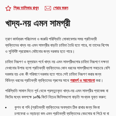
প্রিয় তালিকায় রাখুন
শেয়ার করুন
খাদ্য-নয় এমন সামগ্রী
ত্রাণ কার্যক্রম পরিচালনা ও জরুরি পরিস্থিতি মোকাবেলার সময় প্রতিবন্ধী
ব্যক্তিদের খাদ্য নয় এমন সামগ্রীর বাড়তি চাহিদা তৈরি হতে পারে, যা তাদের বিশেষ
ও সুনির্দিষ্ট প্রয়োজন মেটানোর জন্য দরকার হতে পারে।
চাহিদা নিরূপণ ও মূল্যায়ন পর্বে খাদ্য নয় এমন সামগ্রীগুলোর চাহিদা নিরূপণে দক্ষতা
দেখানোর উপায় হলো প্রতিবন্ধী ব্যক্তিদের কোন ধরনের সামগ্রীগুলো সবচেয়ে বেশি
দরকার হয় এবং কী পরিমাণে দরকার হতে পারে সেই চাহিদা নিরূপণ করার জন্য
বিভিন্ন ধরনের প্রতিবন্ধী ব্যক্তিদের গ্রুপের সাথে
পরামর্শ ও আলোচনা
করা।
পরিস্থিতি সামাল দিতে পূর্ব থেকে প্রস্তুতকৃত খাদ্য-নয় এমন সামগ্রীর প্যাকেজ বা
কিটের মধ্যে কমপক্ষে
১০%
কিটে নিচের জিনিসগুলো বাড়তি সংখ্যক যুক্ত করুন:
কুশন বা গদি (প্রতিবন্ধী ব্যক্তিদের অবস্থান ঠিক রাখার জন্য কিংবা
চলাফেরা ও নড়াচড়া কম এমন প্রতিবন্ধী ব্যক্তিদের বেডসোর বা পিঠে ঘা বা