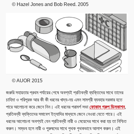
© Hazel Jones and Bob Reed. 2005
© AUOR 2015
জরুরি সহায়তার প্রথম পর্যায়ের শেষে অবশ্যই প্রতিবন্ধী ব্যক্তিদের সাথে তাদের
চাহিদা ও পরিপূরক আর কী কী ধরনের খাদ্য-নয় এমন সামগ্রী ব্যবহার দরকার হতে
পারে আলোচনা করে জেনে নিন। এই ধরনের পরামর্শ সভা
ফোকাস গ্রুপ ডিসকাশন
,
প্রতিবন্ধী ব্যক্তিদের সমাবেশ ইত্যাদির মাধ্যমে জেনে নেওয়া যেতে পারে। এই
ধরনের আলোচনা অবশ্যই যেন প্রতিবন্ধী নারী ও মেয়েদের সাথে করা হয় তা নিশ্চিত
করুন। সম্ভব হলে নারী ও পুরুষদের সাথে পৃথক পৃথকভাবে আলাপ করুন। এই