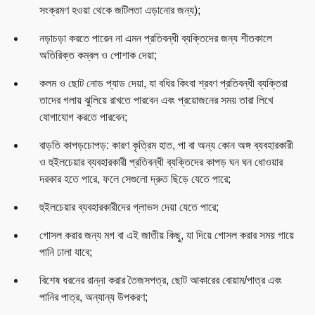
সংক্রমণ হওয়া থেকে জটিলতা এড়ানোর জন্য);
নড়াচড়া করতে পারেন না এমন প্রতিবন্ধী ব্যক্তিদের জন্য শীতকালে
অতিরিক্ত কম্বল ও পোশাক দেয়া;
কলম ও ছোট নোড প্যাড দেয়া, যা বধির কিংবা শ্রবণ প্রতিবন্ধী ব্যক্তিরা
তাদের গলায় ঝুলিয়ে রাখতে পারবেন এবং প্রয়োজনের সময় তারা লিখে
যোগাযোগ করতে পারবেন;
বাড়তি কাপড়চোপড়: কারণ কৃত্রিম হাত, পা বা অন্য কোন অঙ্গ ব্যবহারকারী
ও হুইলচেয়ার ব্যবহারকারী প্রতিবন্ধী ব্যক্তিদের কাপড় ঘন ঘন ধোওয়ার
দরকার হতে পারে, ফলে সেগুলো দ্রুত ছিড়ে যেতে পারে;
হুইলচেয়ার ব্যবহারকারীদের গ্লাভস দেয়া যেতে পারে;
গোসল করার জন্য মগ বা এই জাতীয় কিছু, যা দিয়ে গোসল করার সময় গায়ে
পানি ঢালা যাবে;
বিশেষ ধরনের রান্না করার তৈজসপত্র, ছোট আকারের বোয়াম/পাত্র এবং
পানির পাত্র, অন্যান্য উপকরণ;