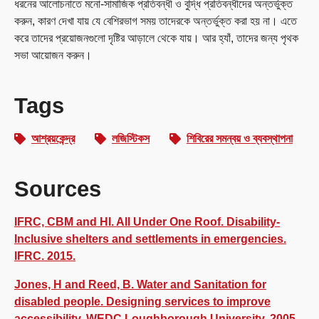
ধরনের আলোচনাতে মনো-সামাজিক প্রতিবন্ধী ও বুদ্ধি প্রতিবন্ধীদের অন্তর্ভুক্ত
করুন, কারণ দেখা যায় যে বেশিরভাগ সময় তাদেরকে অন্তর্ভুক্ত করা হয় না। এতে
করে তাদের প্রয়োজনগুলো দৃষ্টির আড়ালে থেকে যায়। আর হ্যাঁ, তাদের জন্য পৃথক
সভা আয়োজন করুন।
Tags
আশ্রয়কেন্দ্র
লজিস্টিকস
শিবিরের সমন্বয় ও ব্যবস্থাপনা
Sources
IFRC, CBM and HI. All Under One Roof. Disability-
Inclusive shelters and settlements in emergencies.
IFRC. 2015.
Jones, H and Reed, B. Water and Sanitation for
disabled people. Designing services to improve
accessibility, WEDC Loughborough University. 2005