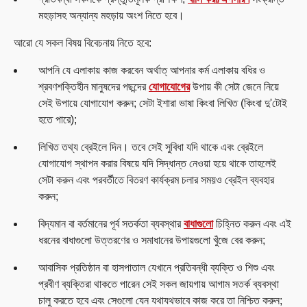
মহড়াসহ অন্যান্য মহড়ায় অংশ নিতে হবে।
আরো যে সকল বিষয় বিবেচনায় নিতে হবে:
আপনি যে এলাকায় কাজ করবেন অর্থাত্‌ আপনার কর্ম এলাকায় বধির ও
শ্রবণশক্তিহীন মানুষদের পছন্দের
যোগাযোগের
উপায় কী সেটা জেনে নিয়ে
সেই উপায়ে যোগাযোগ করুন; সেটা ইশারা ভাষা কিংবা লিখিত (কিংবা দু'টোই
হতে পারে);
লিখিত তথ্য ব্রেইলে দিন। তবে সেই সুবিধা যদি থাকে এবং ব্রেইলে
যোগাযোগ স্থাপন করার বিষয়ে যদি সিদ্ধান্ত নেওয়া হয়ে থাকে তাহলেই
সেটা করুন এবং পরবর্তীতে বিতরণ কার্যক্রম চলার সময়ও ব্রেইল ব্যবহার
করুন;
বিদ্যমান বা বর্তমানের পূর্ব সতর্কতা ব্যবস্থার
বাধাগুলো
চিহ্নিত করুন এবং এই
ধরনের বাধাগুলো উত্তরণের ও সমাধানের উপায়গুলো খুঁজে বের করুন;
আবাসিক প্রতিষ্ঠান বা হাসপাতাল যেখানে প্রতিবন্ধী ব্যক্তি ও শিশু এবং
প্রবীণ ব্যক্তিরা থাকতে পারেন সেই সকল জায়গায় আগাম সতর্ক ব্যবস্থা
চালু করতে হবে এবং সেগুলো যেন যথাযথভাবে কাজ করে তা নিশ্চিত করুন;