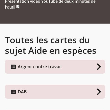
Présentation vidéo YouTube de deux minutes de
l'outil
Toutes les cartes du
sujet Aide en espèces
Argent contre travail
DAB